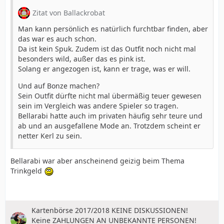
Zitat von Ballackrobat
Man kann persönlich es natürlich furchtbar finden, aber
das war es auch schon.
Da ist kein Spuk. Zudem ist das Outfit noch nicht mal
besonders wild, außer das es pink ist.
Solang er angezogen ist, kann er trage, was er will.
Und auf Bonze machen?
Sein Outfit dürfte nicht mal übermäßig teuer gewesen
sein im Vergleich was andere Spieler so tragen.
Bellarabi hatte auch im privaten häufig sehr teure und
ab und an ausgefallene Mode an. Trotzdem scheint er
netter Kerl zu sein.
Bellarabi war aber anscheinend geizig beim Thema
Trinkgeld
Kartenbörse 2017/2018 KEINE DISKUSSIONEN!
Keine ZAHLUNGEN AN UNBEKANNTE PERSONEN!