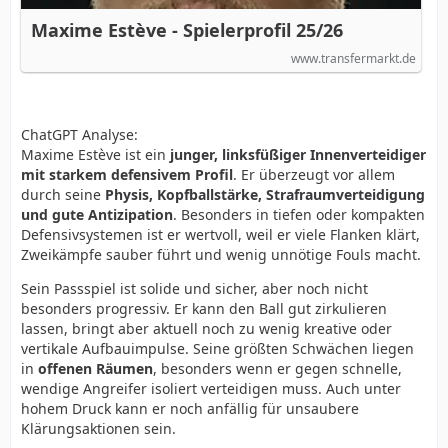
Maxime Estève - Spielerprofil 25/26
www.transfermarkt.de
ChatGPT Analyse:
Maxime Estève ist ein
junger, linksfüßiger Innenverteidiger
mit starkem defensivem Profil
. Er überzeugt vor allem
durch seine
Physis, Kopfballstärke, Strafraumverteidigung
und gute Antizipation
. Besonders in tiefen oder kompakten
Defensivsystemen ist er wertvoll, weil er viele Flanken klärt,
Zweikämpfe sauber führt und wenig unnötige Fouls macht.
Sein Passspiel ist solide und sicher, aber noch nicht
besonders progressiv. Er kann den Ball gut zirkulieren
lassen, bringt aber aktuell noch zu wenig kreative oder
vertikale Aufbauimpulse. Seine größten Schwächen liegen
in
offenen Räumen
, besonders wenn er gegen schnelle,
wendige Angreifer isoliert verteidigen muss. Auch unter
hohem Druck kann er noch anfällig für unsaubere
Klärungsaktionen sein.