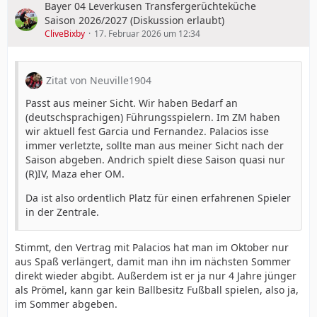
Bayer 04 Leverkusen Transfergerüchteküche
Saison 2026/2027 (Diskussion erlaubt)
CliveBixby
17. Februar 2026 um 12:34
Zitat von Neuville1904
Passt aus meiner Sicht. Wir haben Bedarf an
(deutschsprachigen) Führungsspielern. Im ZM haben
wir aktuell fest Garcia und Fernandez. Palacios isse
immer verletzte, sollte man aus meiner Sicht nach der
Saison abgeben. Andrich spielt diese Saison quasi nur
(R)IV, Maza eher OM.
Da ist also ordentlich Platz für einen erfahrenen Spieler
in der Zentrale.
Stimmt, den Vertrag mit Palacios hat man im Oktober nur
aus Spaß verlängert, damit man ihn im nächsten Sommer
direkt wieder abgibt. Außerdem ist er ja nur 4 Jahre jünger
als Prömel, kann gar kein Ballbesitz Fußball spielen, also ja,
im Sommer abgeben.