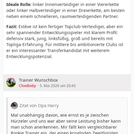
Ideale Rolle:
linker Innenverteidiger in einer Viererkette
oder linker Halbverteidiger in einer Dreierkette, am besten
neben einem schnelleren, raumverteidigenden Partner.
Fazit:
Estève ist kein fertiger Topclub-Verteidiger, aber ein
sehr spannender Entwicklungsspieler mit klarem Profil:
defensiv stark, jung, linksfüßig, groß und bereits mit
Topliga-Erfahrung. Für mittlere bis ambitionierte Clubs ist
er ein interessanter Transferkandidat mit weiterem
Entwicklungspotenzial.
Trainer Wunschbox
CliveBixby
5. Mai 2026 um 20:43
Zitat von Opa Harry
Mal unabhängig davon, wie ernst es je zwischen
Hürzeler und uns war aber seine Leistung bisher kann
man schon anerkennen. Mir fällt kein vergleichbarer
Rookie Trainer ein, der einen kriselnden Zweitligisten