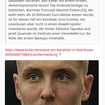
Gedanken forcieren, den Kader mit einem dritten,
dementsprechend teuren Top-Innenverteidiger zu
bestücken. Burnleys Franzose Maxime Esteve (23), der
wohl mehr als 20 Millionen Euro Ablöse kosten würde,
ist für diesen Fall ein Kandidat. Eine Summe, die
Leverkusen aber nicht in einen Abwehrspieler
investieren würde, der hinter Edmond Tapsoba und
Jarell Quansah im Zentrum einer Viererkette nur die
Rolle des ersten Backups innehätte.
https://www.kicker.de/esteve-ein-kandidat-in-leverkusen-
4000000073984/transfermeldung