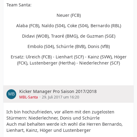
Team Santa:
Neuer (FCB)
Alaba (FCB), Naldo (S04), Coke (S04), Bernardo (RBL)
Didavi (WOB), Traoré (BMG), de Guzman (SGE)
Embolo (S04), Schürrle (BVB), Donis (VfB)
Ersatz: Ulreich (FCB) - Lienhart (SCF) - Kainz (SVW), Höger
(FCK), Lustenberger (Hertha) - Niederlechner (SCF)
Kicker Manager Pro Saison 2017/2018
MBL-Santa
29. Juli 2017 um 16:20
Ich bin hochzufrieden, vor allem mit den zugelosten
Stürmern: Niederlechner, Donis und Schürrle
Auch mal behalten werde ich wohl die Herren Bernardo,
Lienhart, Kainz, Höger und Lustenberger