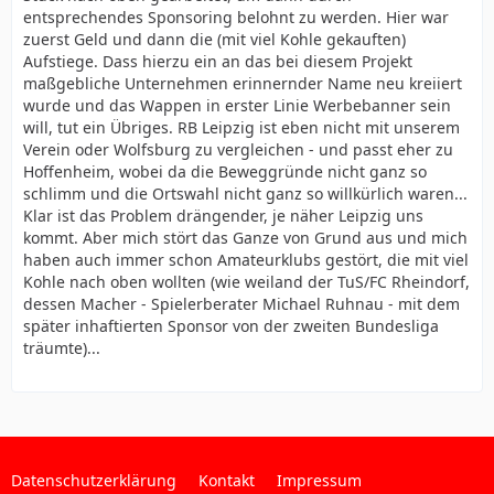
entsprechendes Sponsoring belohnt zu werden. Hier war
zuerst Geld und dann die (mit viel Kohle gekauften)
Aufstiege. Dass hierzu ein an das bei diesem Projekt
maßgebliche Unternehmen erinnernder Name neu kreiiert
wurde und das Wappen in erster Linie Werbebanner sein
will, tut ein Übriges. RB Leipzig ist eben nicht mit unserem
Verein oder Wolfsburg zu vergleichen - und passt eher zu
Hoffenheim, wobei da die Beweggründe nicht ganz so
schlimm und die Ortswahl nicht ganz so willkürlich waren...
Klar ist das Problem drängender, je näher Leipzig uns
kommt. Aber mich stört das Ganze von Grund aus und mich
haben auch immer schon Amateurklubs gestört, die mit viel
Kohle nach oben wollten (wie weiland der TuS/FC Rheindorf,
dessen Macher - Spielerberater Michael Ruhnau - mit dem
später inhaftierten Sponsor von der zweiten Bundesliga
träumte)...
Datenschutzerklärung
Kontakt
Impressum