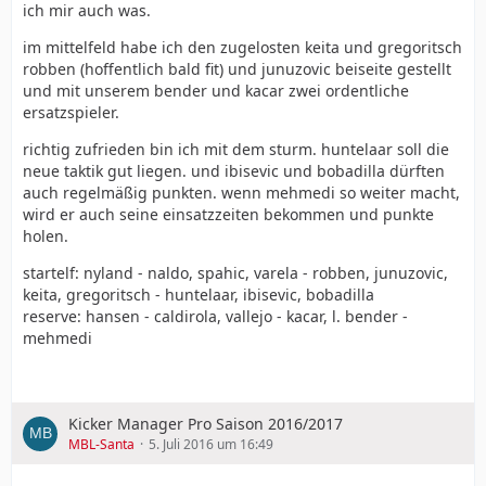
ich mir auch was.
im mittelfeld habe ich den zugelosten keita und gregoritsch
robben (hoffentlich bald fit) und junuzovic beiseite gestellt
und mit unserem bender und kacar zwei ordentliche
ersatzspieler.
richtig zufrieden bin ich mit dem sturm. huntelaar soll die
neue taktik gut liegen. und ibisevic und bobadilla dürften
auch regelmäßig punkten. wenn mehmedi so weiter macht,
wird er auch seine einsatzzeiten bekommen und punkte
holen.
startelf: nyland - naldo, spahic, varela - robben, junuzovic,
keita, gregoritsch - huntelaar, ibisevic, bobadilla
reserve: hansen - caldirola, vallejo - kacar, l. bender -
mehmedi
Kicker Manager Pro Saison 2016/2017
MBL-Santa
5. Juli 2016 um 16:49