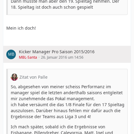
Dann müsste man aber den 19. Spieltag nehmen. Der
18. Spieltag ist doch auch schon gespielt
Mein ich doch!
Kicker Manager Pro Saison 2015/2016
MBL-Santa
26. Januar 2016 um 14:56
Zitat von Palle
So, abgesehen von meiner scheiss Performanz im
manager spiel die letzten anderthalb saisons entgleitet
mir zunehmende das Pokal management.
ich habe versäumt die das 1/8 Finale für den 17 Spieltag
auszulosen. Darüber hinaus fehlen mir dafür auch die
Ergebnisse der Teams aus Liga 3 und 4!
Ich mach später, sobald ich die Ergebnisse von
Eisbanane, Pillendreher, Calevornia, Matt, Igel und