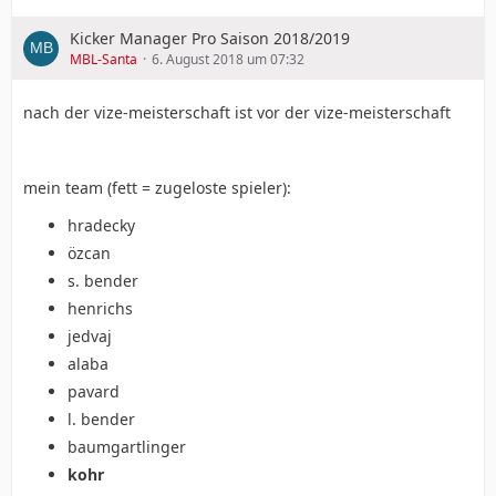
Kicker Manager Pro Saison 2018/2019
MBL-Santa
6. August 2018 um 07:32
nach der vize-meisterschaft ist vor der vize-meisterschaft
mein team (fett = zugeloste spieler):
hradecky
özcan
s. bender
henrichs
jedvaj
alaba
pavard
l. bender
baumgartlinger
kohr