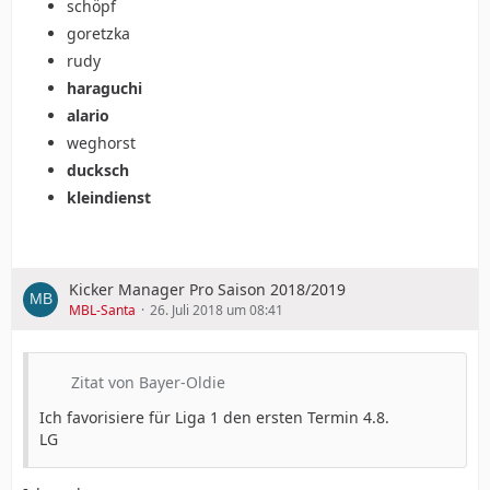
schöpf
goretzka
rudy
haraguchi
alario
weghorst
ducksch
kleindienst
Kicker Manager Pro Saison 2018/2019
MBL-Santa
26. Juli 2018 um 08:41
Zitat von Bayer-Oldie
Ich favorisiere für Liga 1 den ersten Termin 4.8.
LG