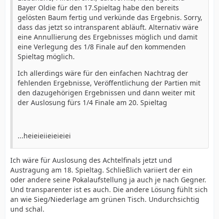
Bayer Oldie für den 17.Spieltag habe den bereits
gelösten Baum fertig und verkünde das Ergebnis. Sorry,
dass das jetzt so intransparent abläuft. Alternativ wäre
eine Annullierung des Ergebnisses möglich und damit
eine Verlegung des 1/8 Finale auf den kommenden
Spieltag möglich.
Ich allerdings wäre für den einfachen Nachtrag der
fehlenden Ergebnisse, Veröffentlichung der Partien mit
den dazugehörigen Ergebnissen und dann weiter mit
der Auslosung fürs 1/4 Finale am 20. Spieltag
...heieieiieieieiei
Ich wäre für Auslosung des Achtelfinals jetzt und
Austragung am 18. Spieltag. Schließlich variiert der ein
oder andere seine Pokalaufstellung ja auch je nach Gegner.
Und transparenter ist es auch. Die andere Lösung fühlt sich
an wie Sieg/Niederlage am grünen Tisch. Undurchsichtig
und schal.