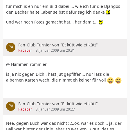
für mich is eh nur ein Bild dabei.... wie ich für die Djangos
den Becher halte...aber selbst dafür sag ich danke
und wer noch Fotos gemacht hat... her damit...
Fan-Club-Turnier von "Et kütt wie et kütt"
Papabär
3. Januar 2009 um 20:31
@ HammerTrommler
is ja nix gegen Dich.. hast jut gepfiffen... nur lass die
albernen Karten wech..die nimmt eh keiner für voll
Fan-Club-Turnier von "Et kütt wie et kütt"
Papabär
3. Januar 2009 um 20:27
Nee, gegen Euch war das nicht :D..ok, war es doch... ja, der
Ball war hinter der Linie..aber so was von.. ( gut, das es