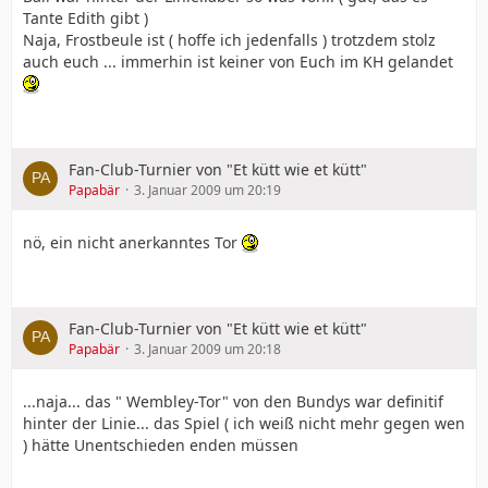
Tante Edith gibt )
Naja, Frostbeule ist ( hoffe ich jedenfalls ) trotzdem stolz
auch euch ... immerhin ist keiner von Euch im KH gelandet
Fan-Club-Turnier von "Et kütt wie et kütt"
Papabär
3. Januar 2009 um 20:19
nö, ein nicht anerkanntes Tor
Fan-Club-Turnier von "Et kütt wie et kütt"
Papabär
3. Januar 2009 um 20:18
...naja... das " Wembley-Tor" von den Bundys war definitif
hinter der Linie... das Spiel ( ich weiß nicht mehr gegen wen
) hätte Unentschieden enden müssen