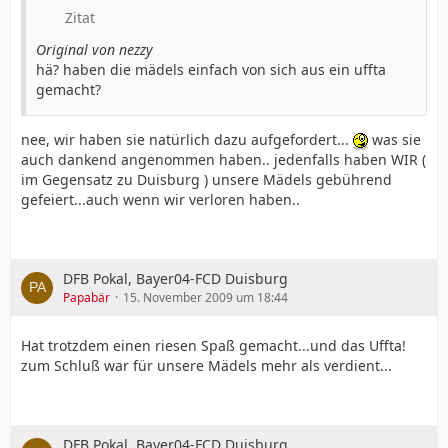
Zitat
Original von nezzy
hä? haben die mädels einfach von sich aus ein uffta
gemacht?
nee, wir haben sie natürlich dazu aufgefordert...
was sie
auch dankend angenommen haben.. jedenfalls haben WIR (
im Gegensatz zu Duisburg ) unsere Mädels gebührend
gefeiert...auch wenn wir verloren haben..
DFB Pokal, Bayer04-FCD Duisburg
Papabär
15. November 2009 um 18:44
Hat trotzdem einen riesen Spaß gemacht...und das Uffta!
zum Schluß war für unsere Mädels mehr als verdient...
DFB Pokal, Bayer04-FCD Duisburg