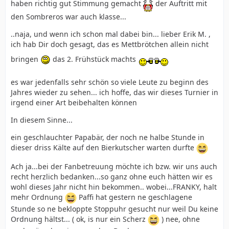
haben richtig gut Stimmung gemacht
der Auftritt mit
den Sombreros war auch klasse...
..naja, und wenn ich schon mal dabei bin... lieber Erik M. ,
ich hab Dir doch gesagt, das es Mettbrötchen allein nicht
bringen
das 2. Frühstück machts
es war jedenfalls sehr schön so viele Leute zu beginn des
Jahres wieder zu sehen... ich hoffe, das wir dieses Turnier in
irgend einer Art beibehalten können
In diesem Sinne...
ein geschlauchter Papabär, der noch ne halbe Stunde in
dieser driss Kälte auf den Bierkutscher warten durfte
Ach ja...bei der Fanbetreuung möchte ich bzw. wir uns auch
recht herzlich bedanken...so ganz ohne euch hätten wir es
wohl dieses Jahr nicht hin bekommen.. wobei...FRANKY, halt
mehr Ordnung
Paffi hat gestern ne geschlagene
Stunde so ne bekloppte Stoppuhr gesucht nur weil Du keine
Ordnung hältst... ( ok, is nur ein Scherz
) nee, ohne