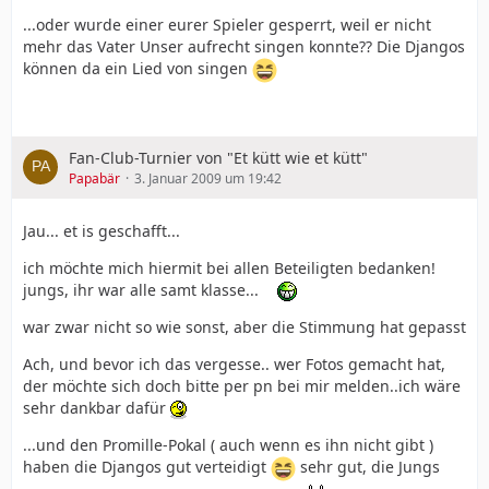
...oder wurde einer eurer Spieler gesperrt, weil er nicht
mehr das Vater Unser aufrecht singen konnte?? Die Djangos
können da ein Lied von singen
Fan-Club-Turnier von "Et kütt wie et kütt"
Papabär
3. Januar 2009 um 19:42
Jau... et is geschafft...
ich möchte mich hiermit bei allen Beteiligten bedanken!
jungs, ihr war alle samt klasse...
war zwar nicht so wie sonst, aber die Stimmung hat gepasst
Ach, und bevor ich das vergesse.. wer Fotos gemacht hat,
der möchte sich doch bitte per pn bei mir melden..ich wäre
sehr dankbar dafür
...und den Promille-Pokal ( auch wenn es ihn nicht gibt )
haben die Djangos gut verteidigt
sehr gut, die Jungs