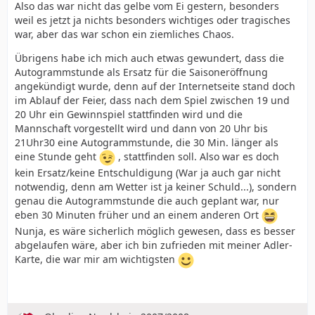
Also das war nicht das gelbe vom Ei gestern, besonders
weil es jetzt ja nichts besonders wichtiges oder tragisches
war, aber das war schon ein ziemliches Chaos.
Übrigens habe ich mich auch etwas gewundert, dass die
Autogrammstunde als Ersatz für die Saisoneröffnung
angekündigt wurde, denn auf der Internetseite stand doch
im Ablauf der Feier, dass nach dem Spiel zwischen 19 und
20 Uhr ein Gewinnspiel stattfinden wird und die
Mannschaft vorgestellt wird und dann von 20 Uhr bis
21Uhr30 eine Autogrammstunde, die 30 Min. länger als
eine Stunde geht
, stattfinden soll. Also war es doch
kein Ersatz/keine Entschuldigung (War ja auch gar nicht
notwendig, denn am Wetter ist ja keiner Schuld...), sondern
genau die Autogrammstunde die auch geplant war, nur
eben 30 Minuten früher und an einem anderen Ort
Nunja, es wäre sicherlich möglich gewesen, dass es besser
abgelaufen wäre, aber ich bin zufrieden mit meiner Adler-
Karte, die war mir am wichtigsten