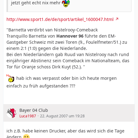
jetzt geht echt nix mehr
http://www.sport1.de/de/sport/artikel_1600047.html
"Barnetta verdirbt van Nistelrooy-Comeback
Tranquillo Barnetta von
Hannover 96
führte den EM-
Gastgeber Schweiz mit zwei Toren (9., Foulelfmeter/51.) zu
einem 2:1 (1:0) gegen die Niederlande.
Bei den Niederländern gab Ruud van Nistelrooy nach rund
einjähriger Abstinenz sein Comeback im Nationalteam, das
Tor für Oranje schoss Dirk Kuyt (52.). "
hab ich was verpasst oder bin ich heute morgen
einfach zu früh aufgestanden ???
Bayer 04 Club
Luca1987
22. August 2007 um 19:28
ich z.B. habe keinen Drucker, aber das wird sich die Tage
ändern