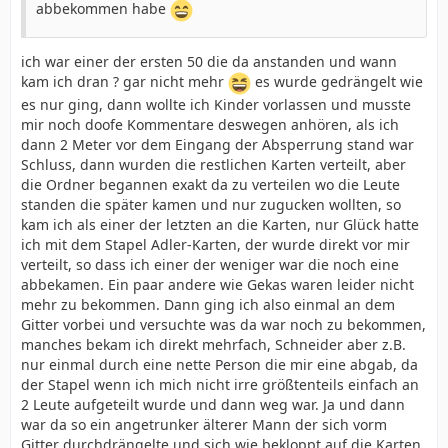
abbekommen habe
ich war einer der ersten 50 die da anstanden und wann
kam ich dran ? gar nicht mehr
es wurde gedrängelt wie
es nur ging, dann wollte ich Kinder vorlassen und musste
mir noch doofe Kommentare deswegen anhören, als ich
dann 2 Meter vor dem Eingang der Absperrung stand war
Schluss, dann wurden die restlichen Karten verteilt, aber
die Ordner begannen exakt da zu verteilen wo die Leute
standen die später kamen und nur zugucken wollten, so
kam ich als einer der letzten an die Karten, nur Glück hatte
ich mit dem Stapel Adler-Karten, der wurde direkt vor mir
verteilt, so dass ich einer der weniger war die noch eine
abbekamen. Ein paar andere wie Gekas waren leider nicht
mehr zu bekommen. Dann ging ich also einmal an dem
Gitter vorbei und versuchte was da war noch zu bekommen,
manches bekam ich direkt mehrfach, Schneider aber z.B.
nur einmal durch eine nette Person die mir eine abgab, da
der Stapel wenn ich mich nicht irre größtenteils einfach an
2 Leute aufgeteilt wurde und dann weg war. Ja und dann
war da so ein angetrunker älterer Mann der sich vorm
Gitter durchdrängelte und sich wie bekloppt auf die Karten