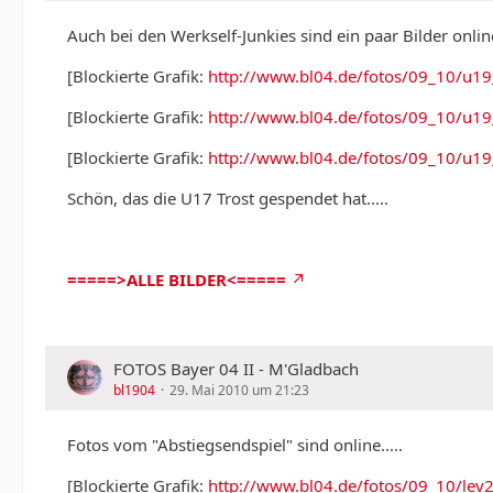
Auch bei den Werkself-Junkies sind ein paar Bilder online
[Blockierte Grafik:
http://www.bl04.de/fotos/09_10/u1
[Blockierte Grafik:
http://www.bl04.de/fotos/09_10/u1
[Blockierte Grafik:
http://www.bl04.de/fotos/09_10/u1
Schön, das die U17 Trost gespendet hat.....
=====>ALLE BILDER<=====
FOTOS Bayer 04 II - M'Gladbach
bl1904
29. Mai 2010 um 21:23
Fotos vom "Abstiegsendspiel" sind online.....
[Blockierte Grafik:
http://www.bl04.de/fotos/09_10/l