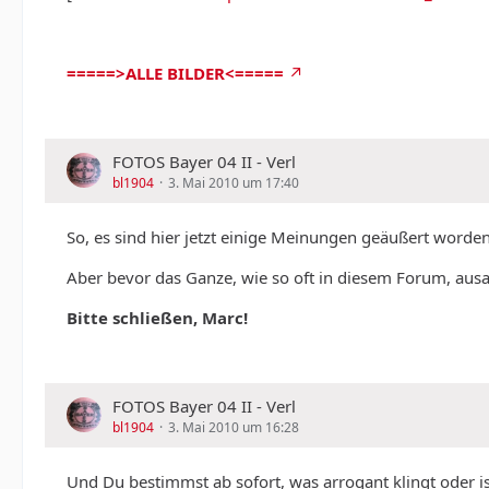
=====>ALLE BILDER<=====
FOTOS Bayer 04 II - Verl
bl1904
3. Mai 2010 um 17:40
So, es sind hier jetzt einige Meinungen geäußert worde
Aber bevor das Ganze, wie so oft in diesem Forum, ausart
Bitte schließen, Marc!
FOTOS Bayer 04 II - Verl
bl1904
3. Mai 2010 um 16:28
Und Du bestimmst ab sofort, was arrogant klingt oder is