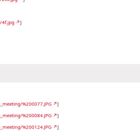
/4f.jpg
]
ub_meeting/%200077.JPG
]
ub_meeting/%200084.JPG
]
ub_meeting/%200124.JPG
]