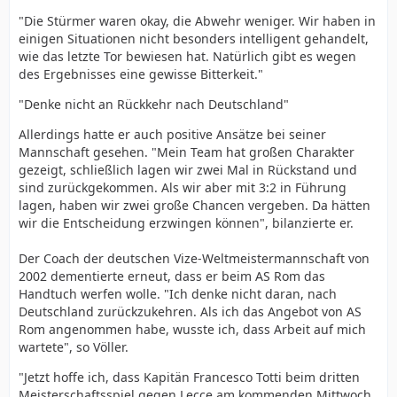
"Die Stürmer waren okay, die Abwehr weniger. Wir haben in
einigen Situationen nicht besonders intelligent gehandelt,
wie das letzte Tor bewiesen hat. Natürlich gibt es wegen
des Ergebnisses eine gewisse Bitterkeit."
"Denke nicht an Rückkehr nach Deutschland"
Allerdings hatte er auch positive Ansätze bei seiner
Mannschaft gesehen. "Mein Team hat großen Charakter
gezeigt, schließlich lagen wir zwei Mal in Rückstand und
sind zurückgekommen. Als wir aber mit 3:2 in Führung
lagen, haben wir zwei große Chancen vergeben. Da hätten
wir die Entscheidung erzwingen können", bilanzierte er.
Der Coach der deutschen Vize-Weltmeistermannschaft von
2002 dementierte erneut, dass er beim AS Rom das
Handtuch werfen wolle. "Ich denke nicht daran, nach
Deutschland zurückzukehren. Als ich das Angebot von AS
Rom angenommen habe, wusste ich, dass Arbeit auf mich
wartete", so Völler.
"Jetzt hoffe ich, dass Kapitän Francesco Totti beim dritten
Meisterschaftsspiel gegen Lecce am kommenden Mittwoch