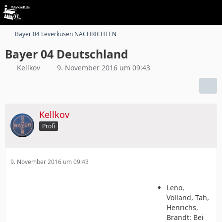
Bayer 04 Leverkusen NACHRICHTEN
Bayer 04 Deutschland
Kellkov
9. November 2016 um 09:43
Kellkov
Profi
9. November 2016 um 09:43
Leno,
Volland, Tah,
Henrichs,
Brandt: Bei