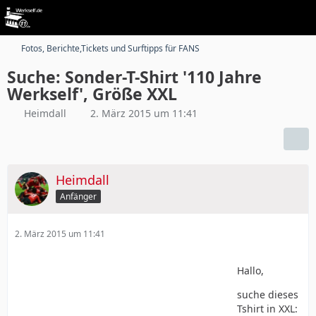
Fotos, Berichte,Tickets und Surftipps für FANS
Suche: Sonder-T-Shirt '110 Jahre
Werkself', Größe XXL
Heimdall
2. März 2015 um 11:41
Heimdall
Anfänger
2. März 2015 um 11:41
Hallo,
suche dieses
Tshirt in XXL: