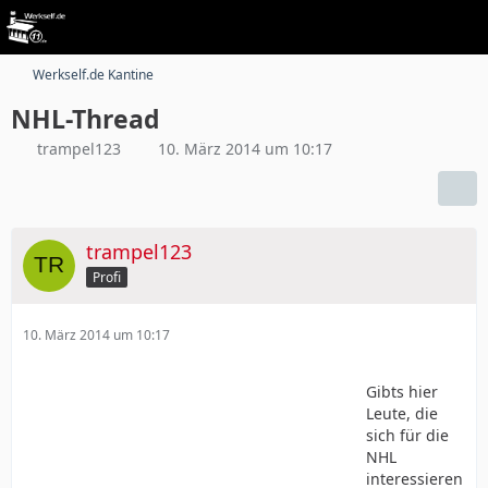
Werkself.de Kantine
NHL-Thread
trampel123
10. März 2014 um 10:17
trampel123
Profi
10. März 2014 um 10:17
Gibts hier
Leute, die
sich für die
NHL
interessieren