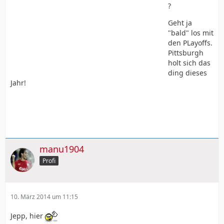
?
Geht ja
"bald" los mit
den PLayoffs.
Pittsburgh
holt sich das
ding dieses
Jahr!
manu1904
Profi
10. März 2014 um 11:15
Jepp, hier