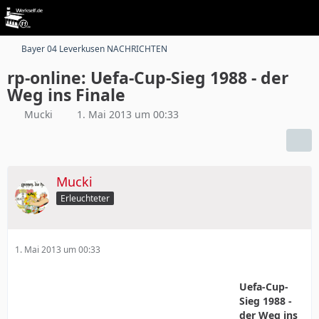
Bayer 04 Leverkusen NACHRICHTEN
rp-online: Uefa-Cup-Sieg 1988 - der
Weg ins Finale
Mucki
1. Mai 2013 um 00:33
Mucki
Erleuchteter
1. Mai 2013 um 00:33
Uefa-Cup-
Sieg 1988 -
der Weg ins