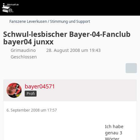
Fanszene Leverkusen / Stimmung und Support
Schwul-lesbischer Bayer-04-Fanclub
bayer04 junxx
Grimaudino
28. August 2008 um 19:43
Geschlossen
bayer04571
Profi
6. September 2008 um 17:57
Ich habe
genau 3
Wörter