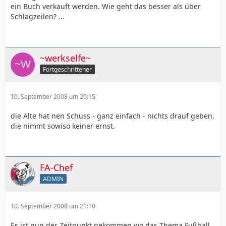
ein Buch verkauft werden. Wie geht das besser als über
Schlagzeilen? ...
~werkselfe~
Fortgeschrittener
10. September 2008 um 20:15
die Alte hat nen Schuss - ganz einfach - nichts drauf geben,
die nimmt sowiso keiner ernst.
FA-Chef
ADMIN
10. September 2008 um 21:10
Es ist nun der Zeitpunkt gekommen wo das Thema Fußball