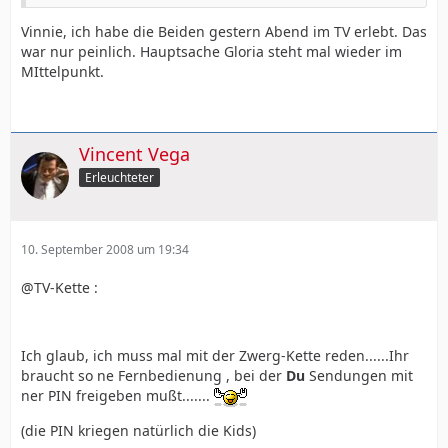
Du bist nur sauer , weil dat Beten nix gebracht hat.......
Vinnie, ich habe die Beiden gestern Abend im TV erlebt. Das
war nur peinlich. Hauptsache Gloria steht mal wieder im
MIttelpunkt.
Vincent Vega
Erleuchteter
10. September 2008 um 19:34
@TV-Kette :
Ich glaub, ich muss mal mit der Zwerg-Kette reden......Ihr
braucht so ne Fernbedienung , bei der
Du
Sendungen mit
ner PIN freigeben mußt.......
(die PIN kriegen natürlich die Kids)