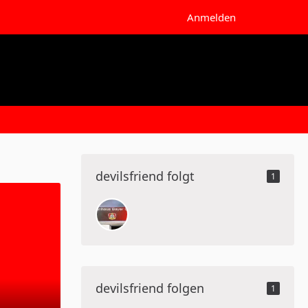
Anmelden
devilsfriend folgt
1
devilsfriend folgen
1