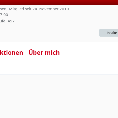
usen
Mitglied seit 24. November 2010
17:00
ufe
497
Inhalte
ktionen
Über mich