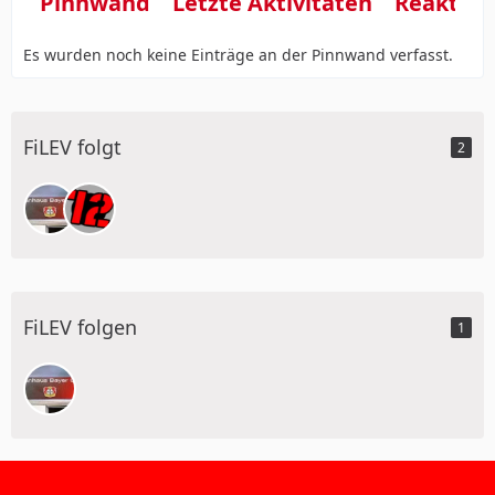
Pinnwand
Letzte Aktivitäten
Reaktio
Es wurden noch keine Einträge an der Pinnwand verfasst.
FiLEV folgt
2
FiLEV folgen
1