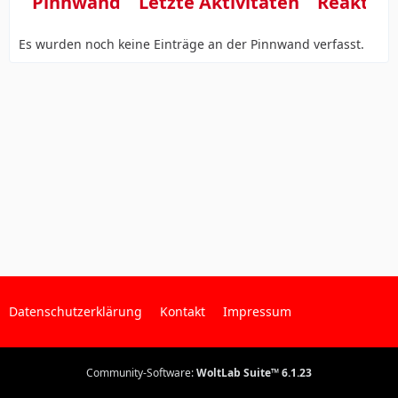
Pinnwand
Letzte Aktivitäten
Reaktio
Es wurden noch keine Einträge an der Pinnwand verfasst.
Datenschutzerklärung
Kontakt
Impressum
Community-Software:
WoltLab Suite™ 6.1.23