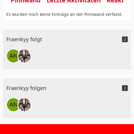
Pinnwand
Letzte Aktivitäten
Reaktio
Es wurden noch keine Einträge an der Pinnwand verfasst.
Fraenkyy folgt
2
Fraenkyy folgen
2