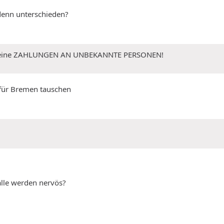
denn unterschieden?
 Keine ZAHLUNGEN AN UNBEKANNTE PERSONEN!
e für Bremen tauschen
alle werden nervös?