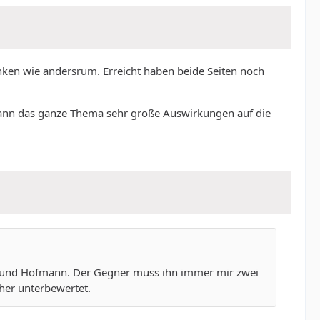
anken wie andersrum. Erreicht haben beide Seiten noch
t kann das ganze Thema sehr große Auswirkungen auf die
g und Hofmann. Der Gegner muss ihn immer mir zwei
eher unterbewertet.