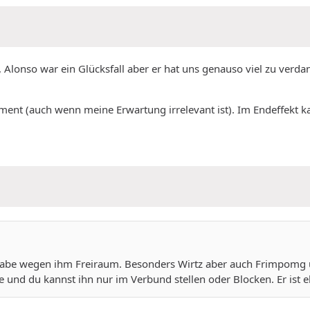
, Alonso war ein Glücksfall aber er hat uns genauso viel zu verd
atement (auch wenn meine Erwartung irrelevant ist). Im Endeffek
e habe wegen ihm Freiraum. Besonders Wirtz aber auch Frimpom
ge und du kannst ihn nur im Verbund stellen oder Blocken. Er ist 