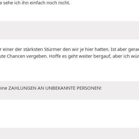
 sehe ich ihn einfach noch nicht.
r einer der stärksten Stürmer den wir je hier hatten. Ist aber ger
ute Chancen vergeben. Hoffe es geht weiter bergauf, aber ich wü
 Keine ZAHLUNGEN AN UNBEKANNTE PERSONEN!