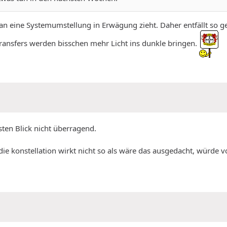
 man eine Systemumstellung in Erwägung zieht. Daher entfällt so 
Transfers werden bisschen mehr Licht ins dunkle bringen.
rsten Blick nicht überragend.
h die konstellation wirkt nicht so als wäre das ausgedacht, würde