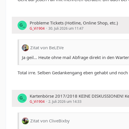
Probleme Tickets (Hotline, Online Shop, etc.)
G_Vi1904
30. Juli 2026 um 11:47
Zitat von BeLEVe
Ja geil... Heute ohne mail Abfrage direkt in den Wart
Total irre. Selben Gedankengang eben gehabt und noch g
Kartenbörse 2017/2018 KEINE DISKUSSIONEN!
G_Vi1904
2. Juli 2026 um 14:33
Zitat von CliveBixby