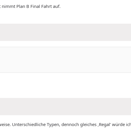
 nimmt Plan B Final Fahrt auf.
weise. Unterschiedliche Typen, dennoch gleiches ‚Regal‘ würde i