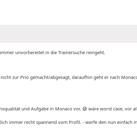
mmer unvorbereitet in die Trainersuche reingeht.
 nicht zur Prio gemacht/abgesagt, daraufhin geht er nach Monac
squalität und Aufgabe in Monaco vor. 😅 wäre worst case, vor al
tlich immer recht spannend vom Profil. - werfe den nun einfach m