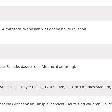
 1A mit Stern. Wahnsinn was der da heute rausholt.
ute. Schade, dass er den Mut nicht aufbringt.
rsenal FC - Bayer 04, Di, 17.03.2026, 21 Uhr, Emirates Stadium, H
hat ein Geschenk im Hinspiel gereicht. Heute sind wir dran. Sollte