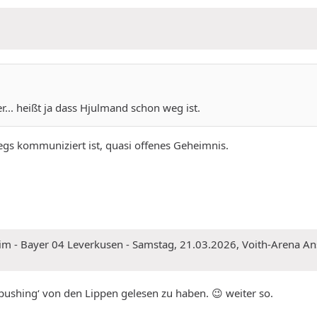
r... heißt ja dass Hjulmand schon weg ist.
wegs kommuniziert ist, quasi offenes Geheimnis.
eim - Bayer 04 Leverkusen - Samstag, 21.03.2026, Voith-Arena An
pushing‘ von den Lippen gelesen zu haben. 😉 weiter so.