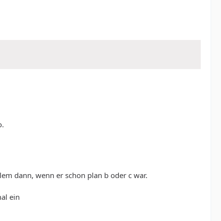
o.
lem dann, wenn er schon plan b oder c war.
al ein