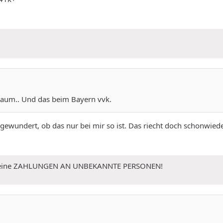
eraum.. Und das beim Bayern vvk.
ewundert, ob das nur bei mir so ist. Das riecht doch schonwiede
 Keine ZAHLUNGEN AN UNBEKANNTE PERSONEN!