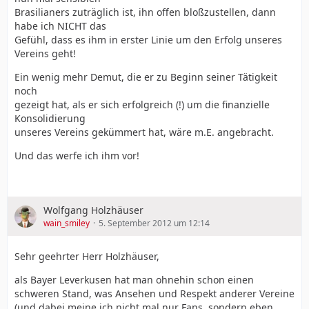
Brasilianers zuträglich ist, ihn offen bloßzustellen, dann
habe ich NICHT das
Gefühl, dass es ihm in erster Linie um den Erfolg unseres
Vereins geht!
Ein wenig mehr Demut, die er zu Beginn seiner Tätigkeit
noch
gezeigt hat, als er sich erfolgreich (!) um die finanzielle
Konsolidierung
unseres Vereins gekümmert hat, wäre m.E. angebracht.
Und das werfe ich ihm vor!
Wolfgang Holzhäuser
wain_smiley
5. September 2012 um 12:14
Sehr geehrter Herr Holzhäuser,
als Bayer Leverkusen hat man ohnehin schon einen
schweren Stand, was Ansehen und Respekt anderer Vereine
(und dabei meine ich nicht mal nur Fans, sondern eben