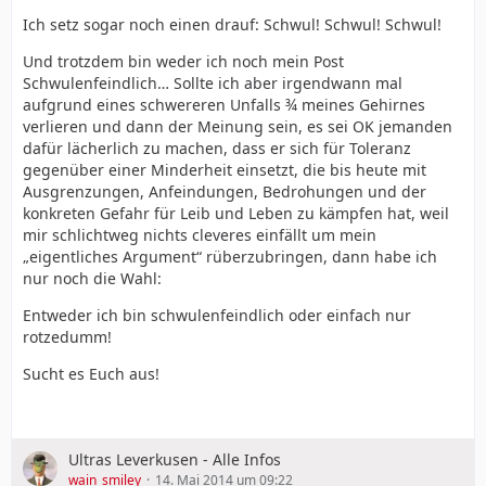
Ich setz sogar noch einen drauf: Schwul! Schwul! Schwul!
Und trotzdem bin weder ich noch mein Post
Schwulenfeindlich… Sollte ich aber irgendwann mal
aufgrund eines schwereren Unfalls ¾ meines Gehirnes
verlieren und dann der Meinung sein, es sei OK jemanden
dafür lächerlich zu machen, dass er sich für Toleranz
gegenüber einer Minderheit einsetzt, die bis heute mit
Ausgrenzungen, Anfeindungen, Bedrohungen und der
konkreten Gefahr für Leib und Leben zu kämpfen hat, weil
mir schlichtweg nichts cleveres einfällt um mein
„eigentliches Argument“ rüberzubringen, dann habe ich
nur noch die Wahl:
Entweder ich bin schwulenfeindlich oder einfach nur
rotzedumm!
Sucht es Euch aus!
Ultras Leverkusen - Alle Infos
wain_smiley
14. Mai 2014 um 09:22