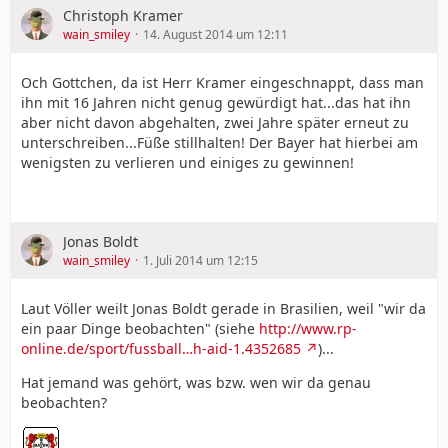
Christoph Kramer
wain_smiley
14. August 2014 um 12:11
Och Gottchen, da ist Herr Kramer eingeschnappt, dass man
ihn mit 16 Jahren nicht genug gewürdigt hat...das hat ihn
aber nicht davon abgehalten, zwei Jahre später erneut zu
unterschreiben...Füße stillhalten! Der Bayer hat hierbei am
wenigsten zu verlieren und einiges zu gewinnen!
Jonas Boldt
wain_smiley
1. Juli 2014 um 12:15
Laut Völler weilt Jonas Boldt gerade in Brasilien, weil "wir da
ein paar Dinge beobachten" (siehe
http://www.rp-
online.de/sport/fussball…h-aid-1.4352685
)...
Hat jemand was gehört, was bzw. wen wir da genau
beobachten?