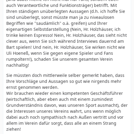
auch Verantwortliche und Funktionsträger) betrifft. Mit
Ihren ständigen unüberlegten Aussagen (d.h. ich hoffe Sie
sind unüberlegt, sonst müsste man ja zu niveaulosen
Begriffen wie "saudämlich" o.ä. greifen) und Ihrer
eigenartigen Selbstdarstellung (Nein, Hr. Holzhäuser, ich
trinke keinen Espresso! Nein, Hr. Holzhäuser, das sieht nicht
clever aus, wenn Sie sich während Interviews dauernd am
Bart spielen! Und nein, Hr. Holzhäuser, Sie wirken nicht wie
Uli Hoeneß, wenn Sie gegen eigene Spieler und Fans
rumpoltern!), schaden Sie unserem gesamten Verein
nachhaltig!
Sie müssten doch mittlerweile selber gemerkt haben, dass
Ihre Vorschläge und Aussagen so gut wie nirgends mehr
ernst genommen werden.
Wir brauchen wieder einen kompetenten Geschäftsführer
(wirtschaftlich, aber eben auch mit einem zumindest
Grundverständnis davon, was unseren Sport ausmacht), der
die Interessen unseres Vereins wahrt, uns wenn möglich
dabei auch noch sympathisch nach Außen vertritt und vor
allem im Verein dafür sorgt, dass alle an einem Strang
ziehen!