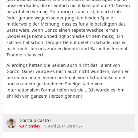
unserem Kader, die er einfach nicht konstant auf CL-Niveau
auszufüllen vermag. So traurig es auch ist, bin ich trotz
(oder gerade wegen) seiner jüngsten beiden Spiele
mittlerweile der Meinung, dass es für alle beteiligten das
Beste wäre, wenn Gonzo einen Tapetenwechsel erhält
(wobei es ja nicht unbedingt Schlacke 04 sein muss). Ein
solcher hat schon Derdijok Demut gelehrt (Schade, das er
nicht mehr bei uns zünden konnte) und Barnettas Arsenal-
Träume relativiert...
Allerdings hatten die Beiden auch nicht das Talent von
Gonzo. Daher würde es mich auch nicht wundern, wenn er
bei einem neuen Verein nochmal einen Schub bekommen
und zu einem gestandenen Spielgestalter von
internationalem Format reifen würde... Ich würde es ihm
ehrlich von ganzem Herzen gönnen!
Gonzalo Castro
wain_smiley
1. April 2014 um 07:37