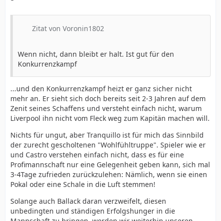
Zitat von Voronin1802
Wenn nicht, dann bleibt er halt. Ist gut für den
Konkurrenzkampf
...und den Konkurrenzkampf heizt er ganz sicher nicht
mehr an. Er sieht sich doch bereits seit 2-3 Jahren auf dem
Zenit seines Schaffens und versteht einfach nicht, warum
Liverpool ihn nicht vom Fleck weg zum Kapitän machen will.
Nichts für ungut, aber Tranquillo ist für mich das Sinnbild
der zurecht gescholtenen "Wohlfühltruppe". Spieler wie er
und Castro verstehen einfach nicht, dass es für eine
Profimannschaft nur eine Gelegenheit geben kann, sich mal
3-4Tage zufrieden zurückzulehen: Nämlich, wenn sie einen
Pokal oder eine Schale in die Luft stemmen!
Solange auch Ballack daran verzweifelt, diesen
unbedingten und ständigen Erfolgshunger in die
Mannschaft zu bringen, werden wir weiterhin unseren