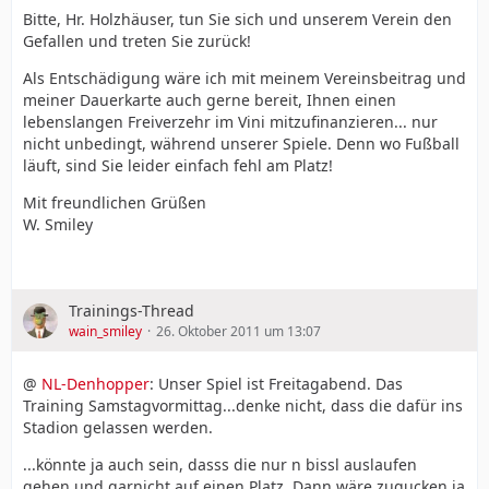
Bitte, Hr. Holzhäuser, tun Sie sich und unserem Verein den
Gefallen und treten Sie zurück!
Als Entschädigung wäre ich mit meinem Vereinsbeitrag und
meiner Dauerkarte auch gerne bereit, Ihnen einen
lebenslangen Freiverzehr im Vini mitzufinanzieren... nur
nicht unbedingt, während unserer Spiele. Denn wo Fußball
läuft, sind Sie leider einfach fehl am Platz!
Mit freundlichen Grüßen
W. Smiley
Trainings-Thread
wain_smiley
26. Oktober 2011 um 13:07
@
NL-Denhopper
: Unser Spiel ist Freitagabend. Das
Training Samstagvormittag...denke nicht, dass die dafür ins
Stadion gelassen werden.
...könnte ja auch sein, dasss die nur n bissl auslaufen
gehen und garnicht auf einen Platz. Dann wäre zugucken ja