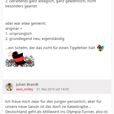
2. (veraltend) ganz alltäglich, ganz gewöhnlich, nicht
besonders geartet
oder war etwa gemeint:
originär =
1. ursprünglich
2. grundlegend neu; eigenständig
...ein Schelm, der das nicht für einen Tippfehler hält
Julian Brandt
wain_smiley
31. Mai 2016 um 14:09
Ich freue mich zwar für den Jungen persönlich, aber für
unsere neue Saison ist das doch ne Katastrophe...
Deutschland geht als Mitfavorit ins Olympia-Turnier, also ist