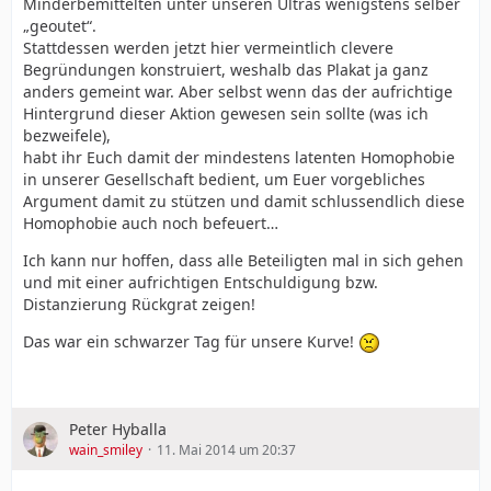
Minderbemittelten unter unseren Ultras wenigstens selber
„geoutet“.
Stattdessen werden jetzt hier vermeintlich clevere
Begründungen konstruiert, weshalb das Plakat ja ganz
anders gemeint war. Aber selbst wenn das der aufrichtige
Hintergrund dieser Aktion gewesen sein sollte (was ich
bezweifele),
habt ihr Euch damit der mindestens latenten Homophobie
in unserer Gesellschaft bedient, um Euer vorgebliches
Argument damit zu stützen und damit schlussendlich diese
Homophobie auch noch befeuert…
Ich kann nur hoffen, dass alle Beteiligten mal in sich gehen
und mit einer aufrichtigen Entschuldigung bzw.
Distanzierung Rückgrat zeigen!
Das war ein schwarzer Tag für unsere Kurve!
Peter Hyballa
wain_smiley
11. Mai 2014 um 20:37