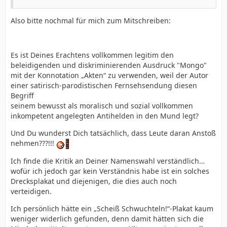
Also bitte nochmal für mich zum Mitschreiben:
Es ist Deines Erachtens vollkommen legitim den
beleidigenden und diskriminierenden Ausdruck "Mongo"
mit der Konnotation „Akten“ zu verwenden, weil der Autor
einer satirisch-parodistischen Fernsehsendung diesen
Begriff
seinem bewusst als moralisch und sozial vollkommen
inkompetent angelegten Antihelden in den Mund legt?
Und Du wunderst Dich tatsächlich, dass Leute daran Anstoß
nehmen???!!!
Ich finde die Kritik an Deiner Namenswahl verständlich…
wofür ich jedoch gar kein Verständnis habe ist ein solches
Drecksplakat und diejenigen, die dies auch noch
verteidigen.
Ich persönlich hätte ein „Scheiß Schwuchteln!“-Plakat kaum
weniger widerlich gefunden, denn damit hätten sich die