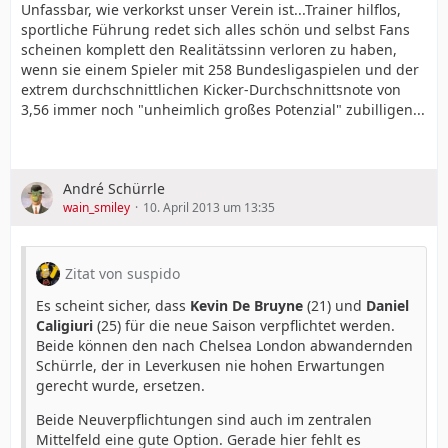
Unfassbar, wie verkorkst unser Verein ist...Trainer hilflos,
sportliche Führung redet sich alles schön und selbst Fans
scheinen komplett den Realitätssinn verloren zu haben,
wenn sie einem Spieler mit 258 Bundesligaspielen und der
extrem durchschnittlichen Kicker-Durchschnittsnote von
3,56 immer noch "unheimlich großes Potenzial" zubilligen...
André Schürrle
wain_smiley
10. April 2013 um 13:35
Zitat von suspido
Es scheint sicher, dass
Kevin De Bruyne
(21) und
Daniel
Caligiuri
(25) für die neue Saison verpflichtet werden.
Beide können den nach Chelsea London abwandernden
Schürrle, der in Leverkusen nie hohen Erwartungen
gerecht wurde, ersetzen.
Beide Neuverpflichtungen sind auch im zentralen
Mittelfeld eine gute Option. Gerade hier fehlt es