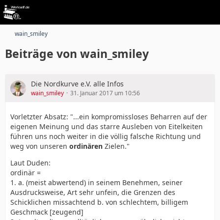
wain_smiley
Beiträge von wain_smiley
Die Nordkurve e.V. alle Infos
wain_smiley
31. Januar 2017 um 10:56
Vorletzter Absatz: "...ein kompromissloses Beharren auf der
eigenen Meinung und das starre Ausleben von Eitelkeiten
führen uns noch weiter in die völlig falsche Richtung und
weg von unseren
ordinären
Zielen."
Laut Duden:
ordinär =
1. a. (meist abwertend) in seinem Benehmen, seiner
Ausdrucksweise, Art sehr unfein, die Grenzen des
Schicklichen missachtend b. von schlechtem, billigem
Geschmack [zeugend]