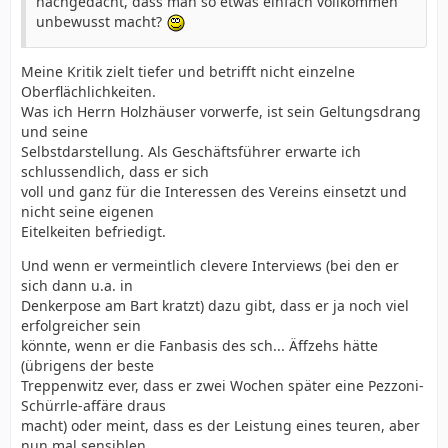
nachgedacht, dass man so etwas einfach vollkommen
unbewusst macht?
Meine Kritik zielt tiefer und betrifft nicht einzelne
Oberflächlichkeiten.
Was ich Herrn Holzhäuser vorwerfe, ist sein Geltungsdrang
und seine
Selbstdarstellung. Als Geschäftsführer erwarte ich
schlussendlich, dass er sich
voll und ganz für die Interessen des Vereins einsetzt und
nicht seine eigenen
Eitelkeiten befriedigt.
Und wenn er vermeintlich clevere Interviews (bei den er
sich dann u.a. in
Denkerpose am Bart kratzt) dazu gibt, dass er ja noch viel
erfolgreicher sein
könnte, wenn er die Fanbasis des sch... Äffzehs hätte
(übrigens der beste
Treppenwitz ever, dass er zwei Wochen später eine Pezzoni-
Schürrle-affäre draus
macht) oder meint, dass es der Leistung eines teuren, aber
nun mal sensiblen