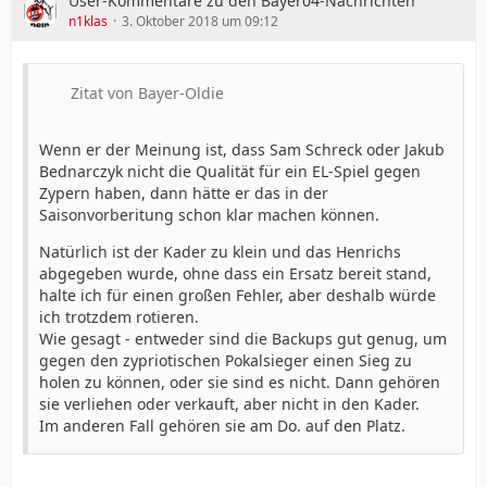
User-Kommentare zu den Bayer04-Nachrichten
n1klas
3. Oktober 2018 um 09:12
Zitat von Bayer-Oldie
Wenn er der Meinung ist, dass Sam Schreck oder Jakub
Bednarczyk nicht die Qualität für ein EL-Spiel gegen
Zypern haben, dann hätte er das in der
Saisonvorberitung schon klar machen können.
Natürlich ist der Kader zu klein und das Henrichs
abgegeben wurde, ohne dass ein Ersatz bereit stand,
halte ich für einen großen Fehler, aber deshalb würde
ich trotzdem rotieren.
Wie gesagt - entweder sind die Backups gut genug, um
gegen den zypriotischen Pokalsieger einen Sieg zu
holen zu können, oder sie sind es nicht. Dann gehören
sie verliehen oder verkauft, aber nicht in den Kader.
Im anderen Fall gehören sie am Do. auf den Platz.