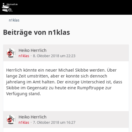
n1klas
Beiträge von n1klas
Heiko Herrlich
n1klas
8. Oktober 2018 um 22:23
Herrlich könnte ein neuer Michael Skibbe werden. Über
lange Zeit umstritten, aber er konnte sich dennoch
jahrelang im Amt halten. Der einzige Unterschied ist, dass
Skibbe im Gegensatz zu heute eine Rumpftruppe zur
Verfügung stand.
Heiko Herrlich
n1klas
7. Oktober 2018 um 16:27