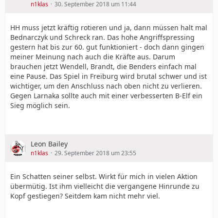
n1klas
30. September 2018 um 11:44
HH muss jetzt kräftig rotieren und ja, dann müssen halt mal
Bednarczyk und Schreck ran. Das hohe Angriffspressing
gestern hat bis zur 60. gut funktioniert - doch dann gingen
meiner Meinung nach auch die Kräfte aus. Darum
brauchen jetzt Wendell, Brandt, die Benders einfach mal
eine Pause. Das Spiel in Freiburg wird brutal schwer und ist
wichtiger, um den Anschluss nach oben nicht zu verlieren.
Gegen Larnaka sollte auch mit einer verbesserten B-Elf ein
Sieg möglich sein.
Leon Bailey
n1klas
29. September 2018 um 23:55
Ein Schatten seiner selbst. Wirkt für mich in vielen Aktion
übermütig. Ist ihm vielleicht die vergangene Hinrunde zu
Kopf gestiegen? Seitdem kam nicht mehr viel.