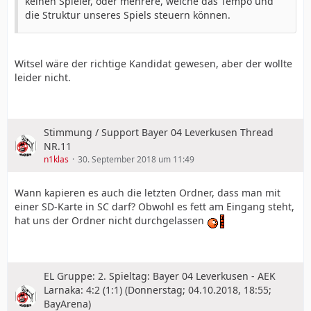
keinen Spieler, oder mehrere, welche das Tempo und
die Struktur unseres Spiels steuern können.
Witsel wäre der richtige Kandidat gewesen, aber der wollte
leider nicht.
Stimmung / Support Bayer 04 Leverkusen Thread
NR.11
n1klas
30. September 2018 um 11:49
Wann kapieren es auch die letzten Ordner, dass man mit
einer SD-Karte in SC darf? Obwohl es fett am Eingang steht,
hat uns der Ordner nicht durchgelassen
EL Gruppe: 2. Spieltag: Bayer 04 Leverkusen - AEK
Larnaka: 4:2 (1:1) (Donnerstag; 04.10.2018, 18:55;
BayArena)