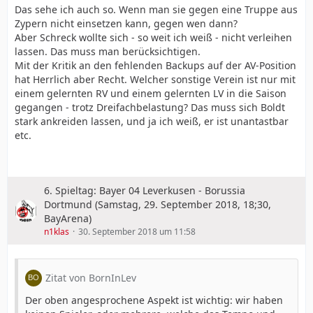
Das sehe ich auch so. Wenn man sie gegen eine Truppe aus
Zypern nicht einsetzen kann, gegen wen dann?
Aber Schreck wollte sich - so weit ich weiß - nicht verleihen
lassen. Das muss man berücksichtigen.
Mit der Kritik an den fehlenden Backups auf der AV-Position
hat Herrlich aber Recht. Welcher sonstige Verein ist nur mit
einem gelernten RV und einem gelernten LV in die Saison
gegangen - trotz Dreifachbelastung? Das muss sich Boldt
stark ankreiden lassen, und ja ich weiß, er ist unantastbar
etc.
6. Spieltag: Bayer 04 Leverkusen - Borussia
Dortmund (Samstag, 29. September 2018, 18;30,
BayArena)
n1klas
30. September 2018 um 11:58
Zitat von BornInLev
Der oben angesprochene Aspekt ist wichtig: wir haben