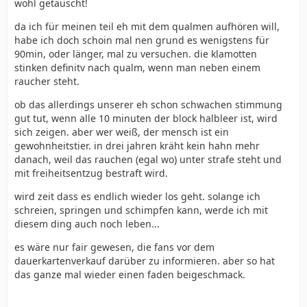
wohl getäuscht!
da ich für meinen teil eh mit dem qualmen aufhören will,
habe ich doch schoin mal nen grund es wenigstens für
90min, oder länger, mal zu versuchen. die klamotten
stinken definitv nach qualm, wenn man neben einem
raucher steht.
ob das allerdings unserer eh schon schwachen stimmung
gut tut, wenn alle 10 minuten der block halbleer ist, wird
sich zeigen. aber wer weiß, der mensch ist ein
gewohnheitstier. in drei jahren kräht kein hahn mehr
danach, weil das rauchen (egal wo) unter strafe steht und
mit freiheitsentzug bestraft wird.
wird zeit dass es endlich wieder los geht. solange ich
schreien, springen und schimpfen kann, werde ich mit
diesem ding auch noch leben...
es wäre nur fair gewesen, die fans vor dem
dauerkartenverkauf darüber zu informieren. aber so hat
das ganze mal wieder einen faden beigeschmack.