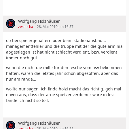
Wolfgang Holzhäuser
zesascha
28. Mai 2010 um 16:57
ob bei spielergehältern oder beim stadionausbau...
managementfehler und die truppe mit der die gute arminia
abgestiegen ist hat nicht schlecht verdient, bzw. verdient
immer noch gut.
wenn die nicht die mille für den tesche vom hsv bekommen
hätten, wären die letztes jahr schon abgesoffen. aber das
nur am rande...
wollte nur sagen, ich finde holzi macht das richtig. geh mal
davon aus, dass der arne spietzenverdiener wäre in lev.
fände ich nicht so toll.
Wolfgang Holzhäuser
zesascha
28. Mai 2010 um 16:25