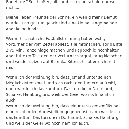
Badehose.“ Soll heißen, alle anderen sind schuld nur wir
nicht…
Meine lieben Freunde der Sonne, ein wenig mehr Demut
würde Euch gut tun. Ja wir sind eine kleine Fangemeinde,
aber keine blöde…
Wenn Ihr asiatische Fußballstimmung haben wollt,
Vorturner der vom Zettel abliest, alle mitmachen. Tor!!! Bitte
2,75 Min. Tanzeinlage machen und Pappschild hochhalten,
aber bitte im Takt den der Vorturner vorgibt, artig klatschen
und wieder setzen auf Befehl… Bitte sehr, aber nicht mit
mir.
Wenn ich der Meinung bin, dass jemand unter seinen
Möglichkeiten spielt und sich nicht den Hintern aufreißt,
dann werde ich das kundtun. Das tun die in Dortmund,
Schalke, Hamburg und weiß der Geier wo noch nämlich
auch.
Wenn ich der Meinung bin, dass ein Interessenkonflikt bei
einem leitenden Angestellten gegeben ist, dann werde ich
das kundtun. Das tun die in Dortmund, Schalke, Hamburg
und weiß der Geier wo noch nämlich auch.