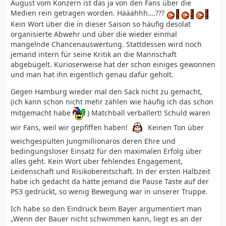
August vom Konzern ist das ja von den Fans über die
Medien rein getragen worden. Hääähhh….???
Kein Wort über die in dieser Saison so häufig desolat
organisierte Abwehr und über die wieder einmal
mangelnde Chancenauswertung. Stattdessen wird noch
jemand intern für seine Kritik an die Mannschaft
abgebügelt. Kurioserweise hat der schon einiges gewonnen
und man hat ihn eigentlich genau dafür geholt.
Gegen Hamburg wieder mal den Sack nicht zu gemacht,
(ich kann schon nicht mehr zählen wie häufig ich das schon
mitgemacht habe
) Matchball verballert! Schuld waren
wir Fans, weil wir gepfiffen haben!
Keinen Ton über
weichgespülten Jungmillionaros deren Ehre und
bedingungsloser Einsatz für den maximalen Erfolg über
alles geht. Kein Wort über fehlendes Engagement,
Leidenschaft und Risikobereitschaft. In der ersten Halbzeit
habe ich gedacht da hätte jemand die Pause Taste auf der
PS3 gedrückt, so wenig Bewegung war in unserer Truppe.
Ich habe so den Eindruck beim Bayer argumentiert man
„Wenn der Bauer nicht schwimmen kann, liegt es an der