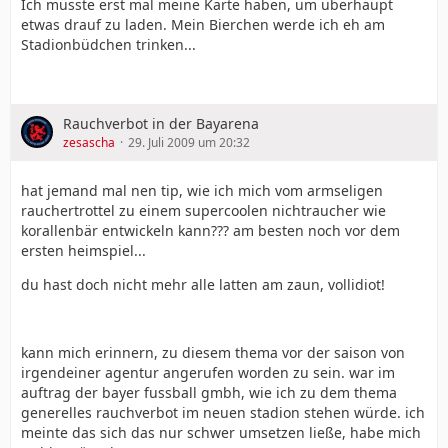
Ich müsste erst mal meine Karte haben, um überhaupt
etwas drauf zu laden. Mein Bierchen werde ich eh am
Stadionbüdchen trinken...
Rauchverbot in der Bayarena
zesascha
29. Juli 2009 um 20:32
hat jemand mal nen tip, wie ich mich vom armseligen
rauchertrottel zu einem supercoolen nichtraucher wie
korallenbär entwickeln kann??? am besten noch vor dem
ersten heimspiel...
du hast doch nicht mehr alle latten am zaun, vollidiot!
kann mich erinnern, zu diesem thema vor der saison von
irgendeiner agentur angerufen worden zu sein. war im
auftrag der bayer fussball gmbh, wie ich zu dem thema
generelles rauchverbot im neuen stadion stehen würde. ich
meinte das sich das nur schwer umsetzen ließe, habe mich