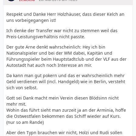
Respekt und Danke Herr Holzhäuser, dass dieser Kelch an
uns vorbeigegangen ist!
Ich denke der Transfer war nicht zu stemmen weil das
Preis-Leistungsverhältnis nicht passte.
Der gute Arne denkt wahrscheinlich: Hey ich bin
Nationalspieler und bei der WM dabei, Kapitän und
Führungsspieler beim Hauptstadtclub und der VLF aus der
Autostadt hat auch noch Interesse an mir.
Da kann man gut pokern und das er wahrscheinlich mehr
Geld verdienen will (incl. Handgeld) wie in Berlin, versteht
sich von selbst.
Gott sei Dank macht mein Verein diesen Blödsinn nicht
mehr mit.
Wohin das führt sieht man zurzeit ja an der Arminia, hoffe
die Ostwestfalen bekommen das Schiff wieder auf Kurs.
(nur so am Rande)
Aber den Typn brauchen wir nicht, Holzi und Rudi sollen