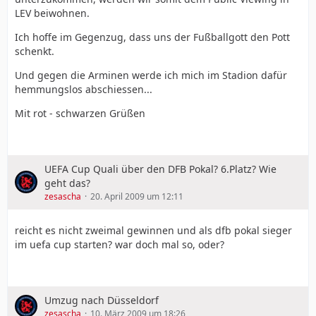
LEV beiwohnen.
Ich hoffe im Gegenzug, dass uns der Fußballgott den Pott
schenkt.
Und gegen die Arminen werde ich mich im Stadion dafür
hemmungslos abschiessen...
Mit rot - schwarzen Grüßen
UEFA Cup Quali über den DFB Pokal? 6.Platz? Wie
geht das?
zesascha
20. April 2009 um 12:11
reicht es nicht zweimal gewinnen und als dfb pokal sieger
im uefa cup starten? war doch mal so, oder?
Umzug nach Düsseldorf
zesascha
10. März 2009 um 18:26