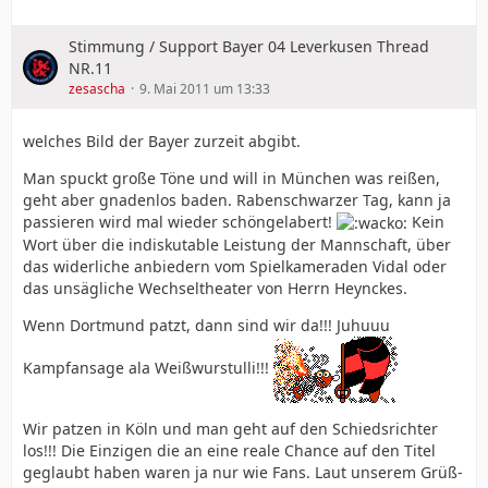
Stimmung / Support Bayer 04 Leverkusen Thread
NR.11
zesascha
9. Mai 2011 um 13:33
welches Bild der Bayer zurzeit abgibt.
Man spuckt große Töne und will in München was reißen,
geht aber gnadenlos baden. Rabenschwarzer Tag, kann ja
passieren wird mal wieder schöngelabert!
Kein
Wort über die indiskutable Leistung der Mannschaft, über
das widerliche anbiedern vom Spielkameraden Vidal oder
das unsägliche Wechseltheater von Herrn Heynckes.
Wenn Dortmund patzt, dann sind wir da!!! Juhuuu
Kampfansage ala Weißwurstulli!!!
Wir patzen in Köln und man geht auf den Schiedsrichter
los!!! Die Einzigen die an eine reale Chance auf den Titel
geglaubt haben waren ja nur wie Fans. Laut unserem Grüß-