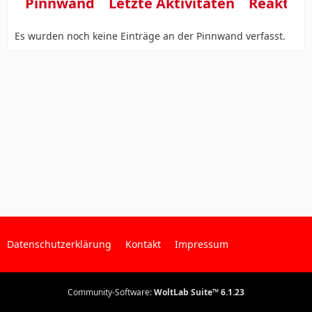
Pinnwand
Letzte Aktivitäten
Reaktio
Es wurden noch keine Einträge an der Pinnwand verfasst.
Datenschutzerklärung
Kontakt
Impressum
Community-Software:
WoltLab Suite™ 6.1.23