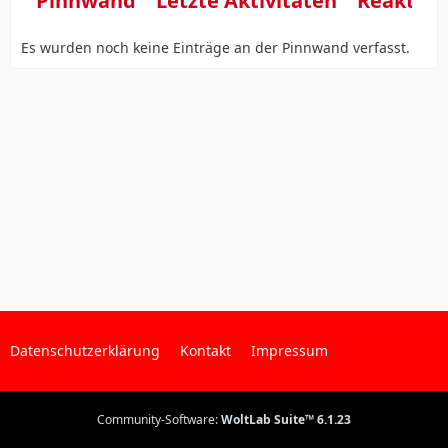
Pinnwand
Letzte Aktivitäten
Reaktio
Es wurden noch keine Einträge an der Pinnwand verfasst.
Datenschutzerklärung
Kontakt
Impressum
Community-Software:
WoltLab Suite™ 6.1.23