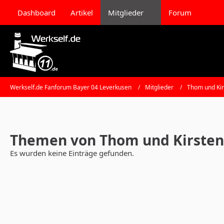
Dashboard
Artikel
Mitglieder
Forum
Werkself.de Fanforum Bayer 04 Leverkusen
Mitglieder
Thom und Kir
Themen von Thom und Kirsten
Es wurden keine Einträge gefunden.