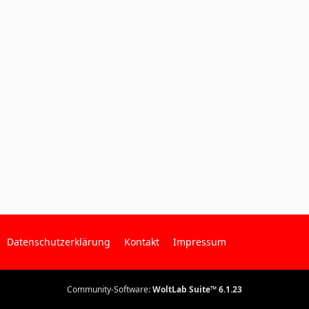
Datenschutzerklärung
Kontakt
Impressum
Community-Software:
WoltLab Suite™ 6.1.23