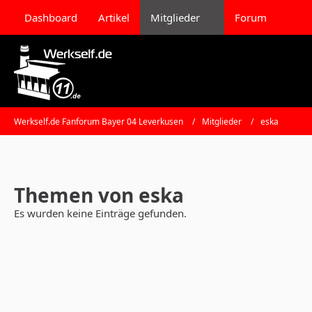
Dashboard
Artikel
Mitglieder
Forum
Werkself.de Fanforum Bayer 04 Leverkusen
Mitglieder
eska
Themen von eska
Es wurden keine Einträge gefunden.