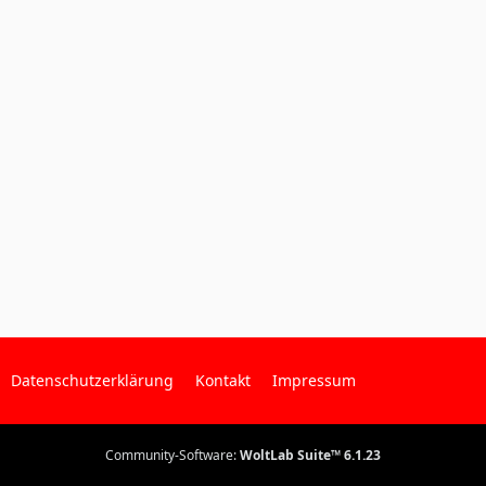
Datenschutzerklärung
Kontakt
Impressum
Community-Software:
WoltLab Suite™ 6.1.23