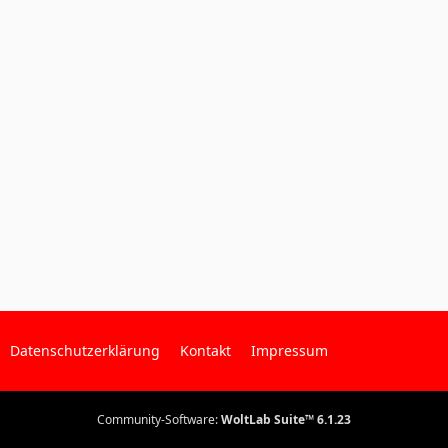
Datenschutzerklärung
Kontakt
Impressum
Community-Software:
WoltLab Suite™ 6.1.23