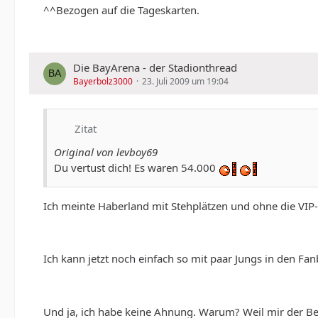
^^Bezogen auf die Tageskarten.
Die BayArena - der Stadionthread
Bayerbolz3000
23. Juli 2009 um 19:04
Zitat
Original von levboy69
Du vertust dich! Es waren 54.000
Ich meinte Haberland mit Stehplätzen und ohne die VI
Ich kann jetzt noch einfach so mit paar Jungs in den Fa
Und ja, ich habe keine Ahnung. Warum? Weil mir der Be