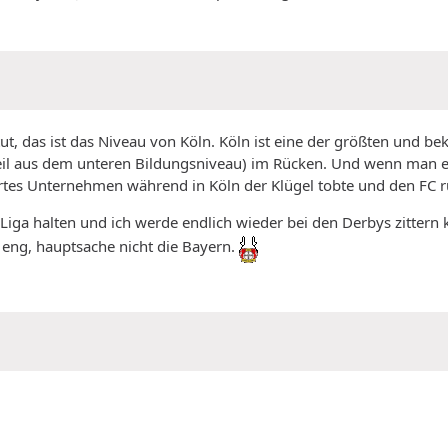
tut, das ist das Niveau von Köln. Köln ist eine der größten und be
l aus dem unteren Bildungsniveau) im Rücken. Und wenn man ehrl
rtes Unternehmen während in Köln der Klügel tobte und den FC r
ten Liga halten und ich werde endlich wieder bei den Derbys zitt
so eng, hauptsache nicht die Bayern.