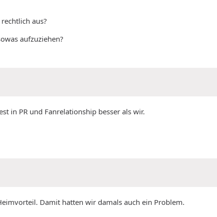
rechtlich aus?
 sowas aufzuziehen?
t in PR und Fanrelationship besser als wir.
 Heimvorteil. Damit hatten wir damals auch ein Problem.