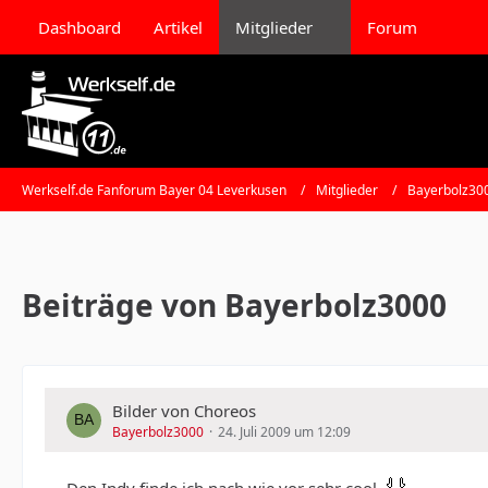
Dashboard
Artikel
Mitglieder
Forum
Werkself.de Fanforum Bayer 04 Leverkusen
Mitglieder
Bayerbolz30
Beiträge von Bayerbolz3000
Bilder von Choreos
Bayerbolz3000
24. Juli 2009 um 12:09