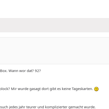
P-Box. Wann wor dat? 92?
nblock? Mir wurde gasagt dort gibt es keine Tageskarten.
such jedes Jahr teurer und komplizierter gemacht wurde.