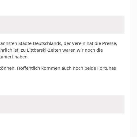
kannsten Städte Deutschlands, der Verein hat die Presse,
ich ist, zu Littbarski-Zeiten waren wir noch die
uiniert haben.
ern können. Hoffentlich kommen auch noch beide Fortunas