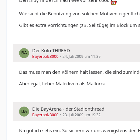
Den Indy finde ich nach wie vor sehr cool.
Wie sieht die Benutzung von solchen Motiven eigentlich 
Gibt es extra Vorrichtungen (zB. Seilzüge) im Block um
Der Köln-THREAD
Bayerbolz3000
24. Juli 2009 um 11:39
Das muss man den Kölnern halt lassen, die sind zumindes
Aber egal, lieber Malediven als Mallorca.
Die BayArena - der Stadionthread
Bayerbolz3000
23. Juli 2009 um 19:32
Na gut ich sehs ein. So sichern wir uns wenigstens den