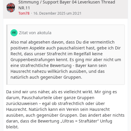
Stimmung / Support Bayer 04 Leverkusen Thread
NR.11
Tom78
16. Dezember 2025 um 20:21
Zitat von akotula
Also mal abgesehen davon, dass Du die vermeintlich
positiven Aspekte auch pauschalisiert hast, gebe ich Dir
Recht, dass unser Strafrecht im Regelfall keine
Gruppenbestrafungen kennt. Es ging mir aber nicht um
eine strafrechtliche Bewertung - Bayer kann sein
Hausrecht nahezu willkürlich ausüben, und das
natürlich auch gegenüber Gruppen.
Da sind wir uns näher, als es vielleicht wirkt. Mir ging es
darum, Pauschalurteile über ganze Gruppen
zurückzuweisen – egal ob strafrechtlich oder über
Hausrecht. Natürlich kann ein Verein sein Hausrecht
ausüben, auch gegenüber Gruppen. Das ändert aber nichts
daran, dass die Bewertung „Ultras = Straftäter“ Unfug
bleibt.