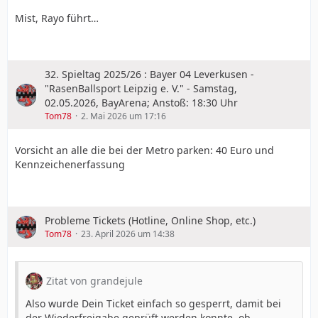
Mist, Rayo führt…
32. Spieltag 2025/26 : Bayer 04 Leverkusen -
"RasenBallsport Leipzig e. V." - Samstag,
02.05.2026, BayArena; Anstoß: 18:30 Uhr
Tom78
2. Mai 2026 um 17:16
Vorsicht an alle die bei der Metro parken: 40 Euro und
Kennzeichenerfassung
Probleme Tickets (Hotline, Online Shop, etc.)
Tom78
23. April 2026 um 14:38
Zitat von grandejule
Also wurde Dein Ticket einfach so gesperrt, damit bei
der Wiederfreigabe geprüft werden konnte, ob