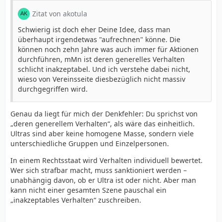
Zitat von akotula
Schwierig ist doch eher Deine Idee, dass man
überhaupt irgendetwas "aufrechnen" könne. Die
können noch zehn Jahre was auch immer für Aktionen
durchführen, mMn ist deren generelles Verhalten
schlicht inakzeptabel. Und ich verstehe dabei nicht,
wieso von Vereinsseite diesbezüglich nicht massiv
durchgegriffen wird.
Genau da liegt für mich der Denkfehler: Du sprichst von
„deren generellem Verhalten“, als wäre das einheitlich.
Ultras sind aber keine homogene Masse, sondern viele
unterschiedliche Gruppen und Einzelpersonen.
In einem Rechtsstaat wird Verhalten individuell bewertet.
Wer sich strafbar macht, muss sanktioniert werden –
unabhängig davon, ob er Ultra ist oder nicht. Aber man
kann nicht einer gesamten Szene pauschal ein
„inakzeptables Verhalten“ zuschreiben.