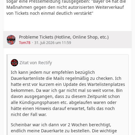
sogar eine Pressemeldung rausgegeben: "Bayer 04 hat die
Maßnahmen gegen den nicht autorisierten Weiterverkauf
von Tickets noch einmal deutlich verstärkt"
Probleme Tickets (Hotline, Online Shop, etc.)
Tom78
31. Juli 2026 um 11:59
Zitat von Rectify
Ich kann jedem nur empfehlen bezüglich
Dauerkartenliste die Mails regelmäßig zu checken. Ich
hatte erst vor kurzem ein Update des Wartelistenplatzes
bekommen. Da war ich gar nicht mal so weit vorne. Bin
davon ausgegangen, dass zu diesem Zeitpunkt schon
alle Kündigungsphasen etc. abgelaufen waren oder
hätte einen Hinweis darauf erwartet, falls das noch
nicht der Fall war.
Scheinbar war ich dann vor 2 Wochen berechtigt,
endlich meine Dauerkarte zu bestellen. Die wichtige