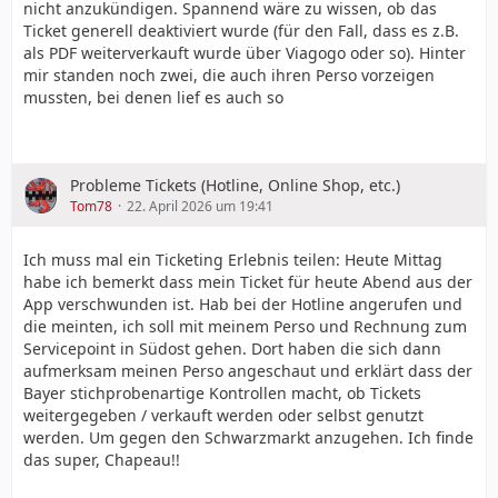
nicht anzukündigen. Spannend wäre zu wissen, ob das
Ticket generell deaktiviert wurde (für den Fall, dass es z.B.
als PDF weiterverkauft wurde über Viagogo oder so). Hinter
mir standen noch zwei, die auch ihren Perso vorzeigen
mussten, bei denen lief es auch so
Probleme Tickets (Hotline, Online Shop, etc.)
Tom78
22. April 2026 um 19:41
Ich muss mal ein Ticketing Erlebnis teilen: Heute Mittag
habe ich bemerkt dass mein Ticket für heute Abend aus der
App verschwunden ist. Hab bei der Hotline angerufen und
die meinten, ich soll mit meinem Perso und Rechnung zum
Servicepoint in Südost gehen. Dort haben die sich dann
aufmerksam meinen Perso angeschaut und erklärt dass der
Bayer stichprobenartige Kontrollen macht, ob Tickets
weitergegeben / verkauft werden oder selbst genutzt
werden. Um gegen den Schwarzmarkt anzugehen. Ich finde
das super, Chapeau!!