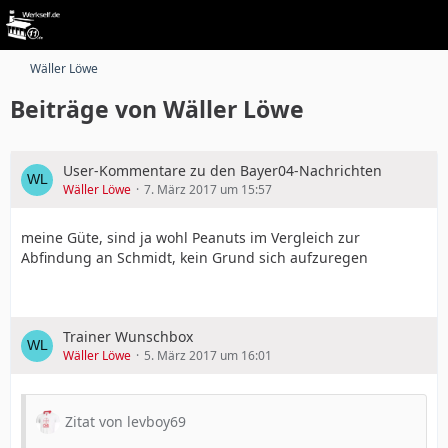
Wäller Löwe
Beiträge von Wäller Löwe
User-Kommentare zu den Bayer04-Nachrichten
Wäller Löwe
7. März 2017 um 15:57
meine Güte, sind ja wohl Peanuts im Vergleich zur
Abfindung an Schmidt, kein Grund sich aufzuregen
Trainer Wunschbox
Wäller Löwe
5. März 2017 um 16:01
Zitat von levboy69