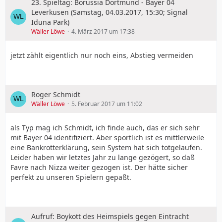
23. Spieltag: Borussia Dortmund - Bayer 04
Leverkusen (Samstag, 04.03.2017, 15:30; Signal
Iduna Park)
Wäller Löwe
4. März 2017 um 17:38
jetzt zählt eigentlich nur noch eins, Abstieg vermeiden
Roger Schmidt
Wäller Löwe
5. Februar 2017 um 11:02
als Typ mag ich Schmidt, ich finde auch, das er sich sehr
mit Bayer 04 identifiziert. Aber sportlich ist es mittlerweile
eine Bankrotterklärung, sein System hat sich totgelaufen.
Leider haben wir letztes Jahr zu lange gezögert, so daß
Favre nach Nizza weiter gezogen ist. Der hätte sicher
perfekt zu unseren Spielern gepaßt.
Aufruf: Boykott des Heimspiels gegen Eintracht