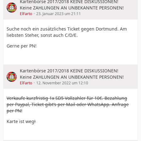
Kartenbörse 2017/2018 KEINE DISKUSSIONEN!
Keine ZAHLUNGEN AN UNBEKANNTE PERSONEN!
ElFarto
23. Januar 2023 um 21:11
Suche noch ein zusätzliches Ticket gegen Dortmund. Am
liebsten Steher, sonst auch C/D/E.
Gerne per PN!
Kartenbörse 2017/2018 KEINE DISKUSSIONEN!
Keine ZAHLUNGEN AN UNBEKANNTE PERSONEN!
ElFarto
12. November 2022 um 12:10
Verkaufe kurzfristig 1x SD5 Vollzahler für 10€. Bezahlung
per Paypal, Ticket gibt‘s per Mail oder WhatsApp. Anfrage
per PN!
Karte ist weg
!