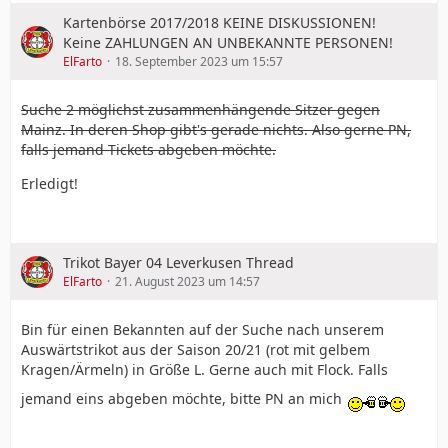
Kartenbörse 2017/2018 KEINE DISKUSSIONEN!
Keine ZAHLUNGEN AN UNBEKANNTE PERSONEN!
ElFarto
18. September 2023 um 15:57
Suche 2 möglichst zusammenhängende Sitzer gegen
Mainz. In deren Shop gibt's gerade nichts. Also gerne PN,
falls jemand Tickets abgeben möchte.
Erledigt!
Trikot Bayer 04 Leverkusen Thread
ElFarto
21. August 2023 um 14:57
Bin für einen Bekannten auf der Suche nach unserem
Auswärtstrikot aus der Saison 20/21 (rot mit gelbem
Kragen/Ärmeln) in Größe L. Gerne auch mit Flock. Falls
jemand eins abgeben möchte, bitte PN an mich