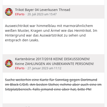
Trikot Bayer 04 Leverkusen Thread
ElFarto
20. Juli 2023 um 15:47
Ausweichtrikot war himmelblau mit marmorähnlichem
weißen Muster, Kragen und Ärmel wie das Heimtrikot. Im
Hintergrund war das Auswärtstrikot zu sehen und
entsprach den Leaks.
Kartenbörse 2017/2018 KEINE DISKUSSIONEN!
Keine ZAHLUNGEN AN UNBEKANNTE PERSONEN!
ElFarto
27. Januar 2023 um 11:12
Suche weiterhin eine Karte für Sonntag gegen Dortmund
im Block C/D/E. Am besten Steher, nehme aber auch eine im
Sitzplatzbereich. Falls jemand eine über hat, bitte PN!