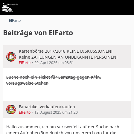
ElFarto
Beiträge von ElFarto
Kartenbörse 2017/2018 KEINE DISKUSSIONEN!
Keine ZAHLUNGEN AN UNBEKANNTE PERSONEN!
ElFarto
20. April 2026 um 08:51
Suche noch ein Ticket für Samstag gegen K*ln,
vorzugsweise Steher.
Fanartikel verkaufen/kaufen
ElFarto
13. August 2025 um 21:20
Hallo zusammen, ich bin verzweifelt auf der Suche nach
einem Aufnäher/Bügelpatch von unserem Logo für die