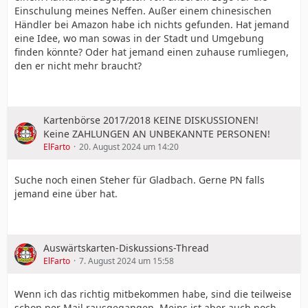
Einschulung meines Neffen. Außer einem chinesischen
Händler bei Amazon habe ich nichts gefunden. Hat jemand
eine Idee, wo man sowas in der Stadt und Umgebung
finden könnte? Oder hat jemand einen zuhause rumliegen,
den er nicht mehr braucht?
Kartenbörse 2017/2018 KEINE DISKUSSIONEN!
Keine ZAHLUNGEN AN UNBEKANNTE PERSONEN!
ElFarto
20. August 2024 um 14:20
Suche noch einen Steher für Gladbach. Gerne PN falls
jemand eine über hat.
Auswärtskarten-Diskussions-Thread
ElFarto
7. August 2024 um 15:58
Wenn ich das richtig mitbekommen habe, sind die teilweise
schon per Mail rausgegangen. Meins ist aber auch noch