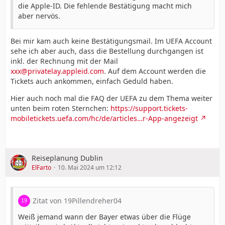
die Apple-ID. Die fehlende Bestätigung macht mich
aber nervös.
Bei mir kam auch keine Bestätigungsmail. Im UEFA Account
sehe ich aber auch, dass die Bestellung durchgangen ist
inkl. der Rechnung mit der Mail
xxx@privatelay.appleid.com
. Auf dem Account werden die
Tickets auch ankommen, einfach Geduld haben.
Hier auch noch mal die FAQ der UEFA zu dem Thema weiter
unten beim roten Sternchen:
https://support.tickets-
mobiletickets.uefa.com/hc/de/articles…r-App-angezeigt
Reiseplanung Dublin
ElFarto
10. Mai 2024 um 12:12
Zitat von 19Pillendreher04
Weiß jemand wann der Bayer etwas über die Flüge