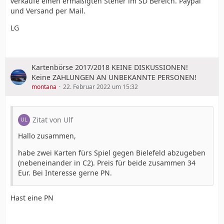
verkaufe einen ermäßigten Steher im SD Bereich. Paypal
und Versand per Mail.
LG
Kartenbörse 2017/2018 KEINE DISKUSSIONEN!
Keine ZAHLUNGEN AN UNBEKANNTE PERSONEN!
montana
22. Februar 2022 um 15:32
Zitat von Ulf
Hallo zusammen,
habe zwei Karten fürs Spiel gegen Bielefeld abzugeben
(nebeneinander in C2). Preis für beide zusammen 34
Eur. Bei Interesse gerne PN.
Hast eine PN