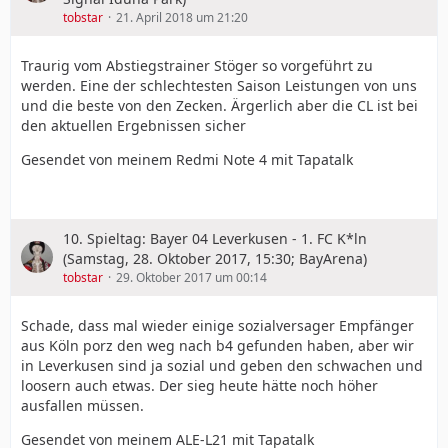
tobstar
21. April 2018 um 21:20
Traurig vom Abstiegstrainer Stöger so vorgeführt zu
werden. Eine der schlechtesten Saison Leistungen von uns
und die beste von den Zecken. Ärgerlich aber die CL ist bei
den aktuellen Ergebnissen sicher
Gesendet von meinem Redmi Note 4 mit Tapatalk
10. Spieltag: Bayer 04 Leverkusen - 1. FC K*ln
(Samstag, 28. Oktober 2017, 15:30; BayArena)
tobstar
29. Oktober 2017 um 00:14
Schade, dass mal wieder einige sozialversager Empfänger
aus Köln porz den weg nach b4 gefunden haben, aber wir
in Leverkusen sind ja sozial und geben den schwachen und
loosern auch etwas. Der sieg heute hätte noch höher
ausfallen müssen.
Gesendet von meinem ALE-L21 mit Tapatalk