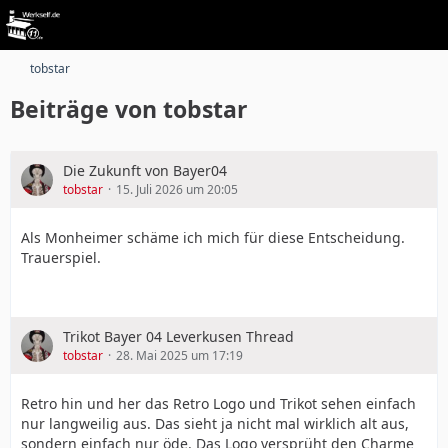
tobstar
Beiträge von tobstar
Die Zukunft von Bayer04
tobstar
15. Juli 2026 um 20:05
Als Monheimer schäme ich mich für diese Entscheidung.
Trauerspiel.
Trikot Bayer 04 Leverkusen Thread
tobstar
28. Mai 2025 um 17:19
Retro hin und her das Retro Logo und Trikot sehen einfach
nur langweilig aus. Das sieht ja nicht mal wirklich alt aus,
sondern einfach nur öde. Das Logo versprüht den Charme