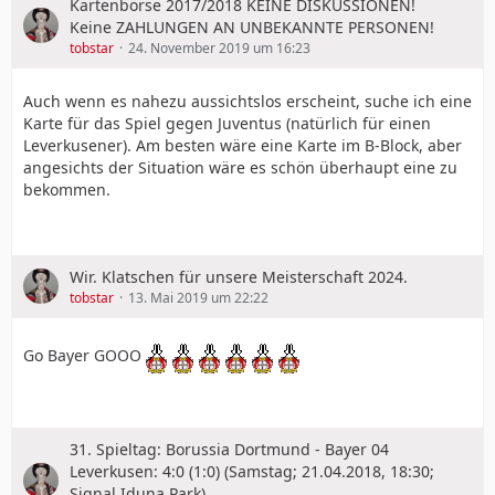
Kartenbörse 2017/2018 KEINE DISKUSSIONEN!
Keine ZAHLUNGEN AN UNBEKANNTE PERSONEN!
tobstar
24. November 2019 um 16:23
Auch wenn es nahezu aussichtslos erscheint, suche ich eine
Karte für das Spiel gegen Juventus (natürlich für einen
Leverkusener). Am besten wäre eine Karte im B-Block, aber
angesichts der Situation wäre es schön überhaupt eine zu
bekommen.
Wir. Klatschen für unsere Meisterschaft 2024.
tobstar
13. Mai 2019 um 22:22
Go Bayer GOOO
31. Spieltag: Borussia Dortmund - Bayer 04
Leverkusen: 4:0 (1:0) (Samstag; 21.04.2018, 18:30;
Signal Iduna Park)