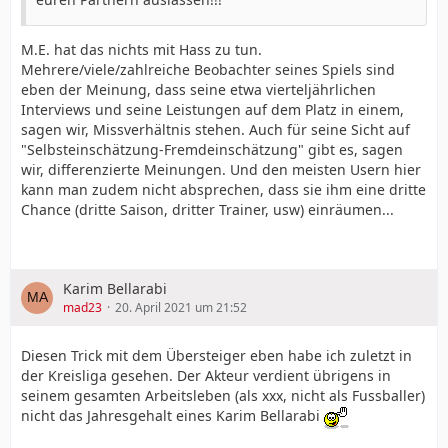
M.E. hat das nichts mit Hass zu tun.
Mehrere/viele/zahlreiche Beobachter seines Spiels sind
eben der Meinung, dass seine etwa vierteljährlichen
Interviews und seine Leistungen auf dem Platz in einem,
sagen wir, Missverhältnis stehen. Auch für seine Sicht auf
"Selbsteinschätzung-Fremdeinschätzung" gibt es, sagen
wir, differenzierte Meinungen. Und den meisten Usern hier
kann man zudem nicht absprechen, dass sie ihm eine dritte
Chance (dritte Saison, dritter Trainer, usw) einräumen...
Karim Bellarabi
mad23
20. April 2021 um 21:52
Diesen Trick mit dem Übersteiger eben habe ich zuletzt in
der Kreisliga gesehen. Der Akteur verdient übrigens in
seinem gesamten Arbeitsleben (als xxx, nicht als Fussballer)
nicht das Jahresgehalt eines Karim Bellarabi