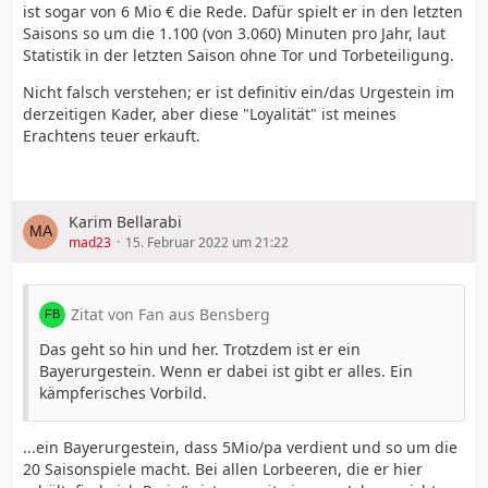
ist sogar von 6 Mio € die Rede. Dafür spielt er in den letzten
Saisons so um die 1.100 (von 3.060) Minuten pro Jahr, laut
Statistik in der letzten Saison ohne Tor und Torbeteiligung.
Nicht falsch verstehen; er ist definitiv ein/das Urgestein im
derzeitigen Kader, aber diese "Loyalität" ist meines
Erachtens teuer erkauft.
Karim Bellarabi
mad23
15. Februar 2022 um 21:22
Zitat von Fan aus Bensberg
Das geht so hin und her. Trotzdem ist er ein
Bayerurgestein. Wenn er dabei ist gibt er alles. Ein
kämpferisches Vorbild.
...ein Bayerurgestein, dass 5Mio/pa verdient und so um die
20 Saisonspiele macht. Bei allen Lorbeeren, die er hier