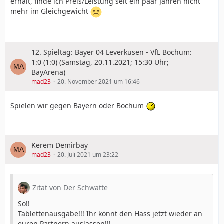
erhält, finde ich Preis/Leistung seit ein paar Jahren nicht
mehr im Gleichgewicht
12. Spieltag: Bayer 04 Leverkusen - VfL Bochum:
1:0 (1:0) (Samstag, 20.11.2021; 15:30 Uhr;
BayArena)
mad23
20. November 2021 um 16:46
Spielen wir gegen Bayern oder Bochum
Kerem Demirbay
mad23
20. Juli 2021 um 23:22
Zitat von Der Schwatte
So!!
Tablettenausgabe!!! Ihr könnt den Hass jetzt wieder an
euren Partnern auslassen!!!