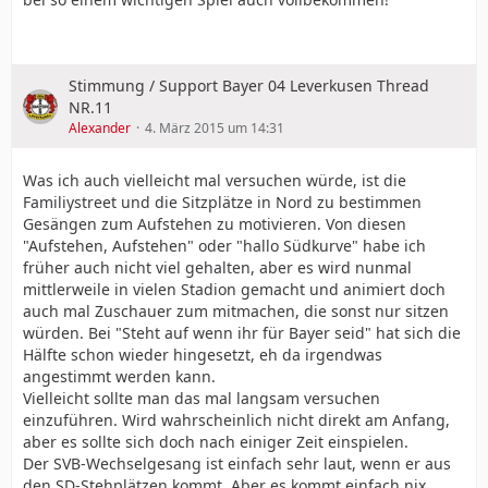
Stimmung / Support Bayer 04 Leverkusen Thread
NR.11
Alexander
4. März 2015 um 14:31
Was ich auch vielleicht mal versuchen würde, ist die
Familiystreet und die Sitzplätze in Nord zu bestimmen
Gesängen zum Aufstehen zu motivieren. Von diesen
"Aufstehen, Aufstehen" oder "hallo Südkurve" habe ich
früher auch nicht viel gehalten, aber es wird nunmal
mittlerweile in vielen Stadion gemacht und animiert doch
auch mal Zuschauer zum mitmachen, die sonst nur sitzen
würden. Bei "Steht auf wenn ihr für Bayer seid" hat sich die
Hälfte schon wieder hingesetzt, eh da irgendwas
angestimmt werden kann.
Vielleicht sollte man das mal langsam versuchen
einzuführen. Wird wahrscheinlich nicht direkt am Anfang,
aber es sollte sich doch nach einiger Zeit einspielen.
Der SVB-Wechselgesang ist einfach sehr laut, wenn er aus
den SD-Stehplätzen kommt. Aber es kommt einfach nix