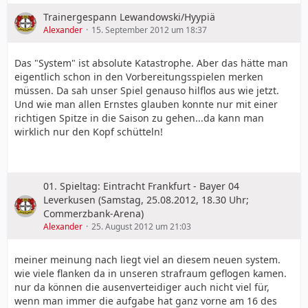
Trainergespann Lewandowski/Hyypiä
Alexander
15. September 2012 um 18:37
Das "System" ist absolute Katastrophe. Aber das hätte man
eigentlich schon in den Vorbereitungsspielen merken
müssen. Da sah unser Spiel genauso hilflos aus wie jetzt.
Und wie man allen Ernstes glauben konnte nur mit einer
richtigen Spitze in die Saison zu gehen...da kann man
wirklich nur den Kopf schütteln!
01. Spieltag: Eintracht Frankfurt - Bayer 04
Leverkusen (Samstag, 25.08.2012, 18.30 Uhr;
Commerzbank-Arena)
Alexander
25. August 2012 um 21:03
meiner meinung nach liegt viel an diesem neuen system.
wie viele flanken da in unseren strafraum geflogen kamen.
nur da können die ausenverteidiger auch nicht viel für,
wenn man immer die aufgabe hat ganz vorne am 16 des