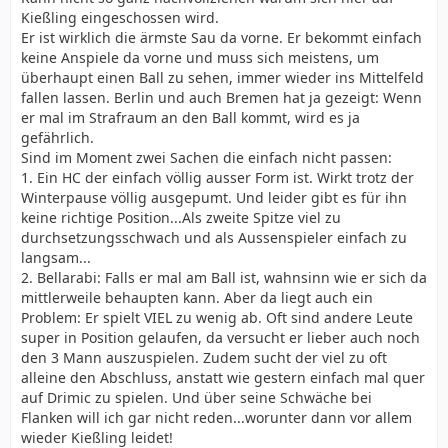
Kießling eingeschossen wird.
Er ist wirklich die ärmste Sau da vorne. Er bekommt einfach
keine Anspiele da vorne und muss sich meistens, um
überhaupt einen Ball zu sehen, immer wieder ins Mittelfeld
fallen lassen. Berlin und auch Bremen hat ja gezeigt: Wenn
er mal im Strafraum an den Ball kommt, wird es ja
gefährlich.
Sind im Moment zwei Sachen die einfach nicht passen:
1. Ein HC der einfach völlig ausser Form ist. Wirkt trotz der
Winterpause völlig ausgepumt. Und leider gibt es für ihn
keine richtige Position...Als zweite Spitze viel zu
durchsetzungsschwach und als Aussenspieler einfach zu
langsam...
2. Bellarabi: Falls er mal am Ball ist, wahnsinn wie er sich da
mittlerweile behaupten kann. Aber da liegt auch ein
Problem: Er spielt VIEL zu wenig ab. Oft sind andere Leute
super in Position gelaufen, da versucht er lieber auch noch
den 3 Mann auszuspielen. Zudem sucht der viel zu oft
alleine den Abschluss, anstatt wie gestern einfach mal quer
auf Drimic zu spielen. Und über seine Schwäche bei
Flanken will ich gar nicht reden...worunter dann vor allem
wieder Kießling leidet!