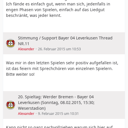
Ich fände es einfach gut, wenn man sich, jedenfalls in
engen Phasen von Spielen, einfach auf das Liedgut
beschränkt, was jeder kennt.
Stimmung / Support Bayer 04 Leverkusen Thread
NR.11
Alexander
26. Februar 2015 um 10:53
Was mir in den letzten Spielen sehr positiv aufgefallen ist,
ist das feiern mit Sprechchören von einzelnen Spielern.
Bitte weiter so!
20. Spieltag: Werder Bremen - Bayer 04
Leverkusen (Sonntag, 08.02.2015, 15:30;
Weserstadion)
Alexander
9. Februar 2015 um 10:31
Kann nicht so ganz nachvollziehen warum sich hier auf