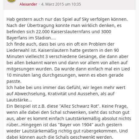
Alexander
4. März 2015 um 10:35
Hab gestern auch nur das Spiel auf Sky verfolgen können.
Nach der Übertragung konnte man wirklich denken, es
befinden sich 22.000 Kaiserslauternfans und 3000
Bayerfans im Stadion....
Ich finde auch, dass bei uns ein oft ein Problem der
Liederwahl ist. Kaiserslautern hatte gestern in den 90
Minuten vielleicht 3 verschiedene Gesänge, die dann aber
bei allen bekannt waren und dann vor allem von allen auf
mitgesungen wurden. Da wurde dann einfach mal ein Lied
10 minuten lang durchgesungen, wenn es eben gerade
passte.
Ich habe bei uns immer das Gefühl, wir legen mehr wert
auf Abwechselung, Krativität und Aussehen, als auf
Lautstärke...
Ein Beispiel ist z.B. diese "Allez Schwarz Rot". Keine Frage,
wenn alle dabei den Schal schwenken, sieht das schon gut
aus, aber es kommt einfach Lautstärkemäßig absolut nichts
rüber...Hingegen ist das "Bayer von 1904" auch gestern
wieder Lautstärkemäßig richtig gut rübergekommen. Und
dabei können auch die Schals geschwenkt werden.