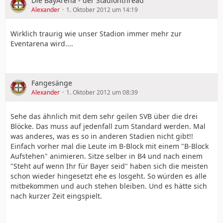
Die BayArena - der Stadionthread
Alexander
1. Oktober 2012 um 14:19
Wirklich traurig wie unser Stadion immer mehr zur
Eventarena wird....
Fangesänge
Alexander
1. Oktober 2012 um 08:39
Sehe das ähnlich mit dem sehr geilen SVB über die drei
Blöcke. Das muss auf jedenfall zum Standard werden. Mal
was anderes, was es so in anderen Stadien nicht gibt!!
Einfach vorher mal die Leute im B-Block mit einem "B-Block
Aufstehen" animieren. Sitze selber in B4 und nach einem
"Steht auf wenn Ihr für Bayer seid" haben sich die meisten
schon wieder hingesetzt ehe es losgeht. So würden es alle
mitbekommen und auch stehen bleiben. Und es hätte sich
nach kurzer Zeit eingspielt.