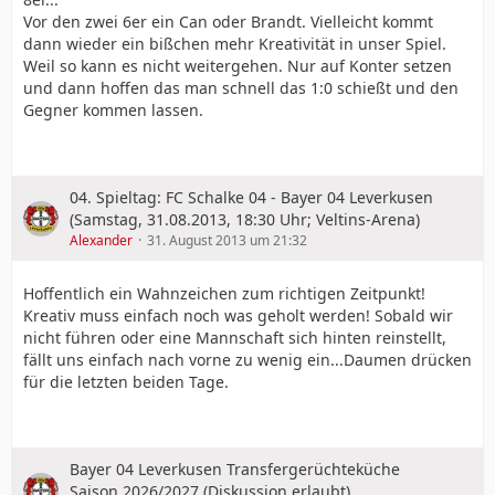
Vor den zwei 6er ein Can oder Brandt. Vielleicht kommt
dann wieder ein bißchen mehr Kreativität in unser Spiel.
Weil so kann es nicht weitergehen. Nur auf Konter setzen
und dann hoffen das man schnell das 1:0 schießt und den
Gegner kommen lassen.
04. Spieltag: FC Schalke 04 - Bayer 04 Leverkusen
(Samstag, 31.08.2013, 18:30 Uhr; Veltins-Arena)
Alexander
31. August 2013 um 21:32
Hoffentlich ein Wahnzeichen zum richtigen Zeitpunkt!
Kreativ muss einfach noch was geholt werden! Sobald wir
nicht führen oder eine Mannschaft sich hinten reinstellt,
fällt uns einfach nach vorne zu wenig ein...Daumen drücken
für die letzten beiden Tage.
Bayer 04 Leverkusen Transfergerüchteküche
Saison 2026/2027 (Diskussion erlaubt)