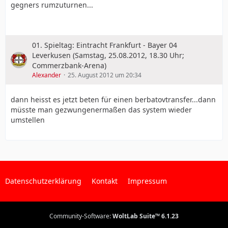
gegners rumzuturnen...
01. Spieltag: Eintracht Frankfurt - Bayer 04
Leverkusen (Samstag, 25.08.2012, 18.30 Uhr;
Commerzbank-Arena)
Alexander
25. August 2012 um 20:34
dann heisst es jetzt beten für einen berbatovtransfer...dann
müsste man gezwungenermaßen das system wieder
umstellen
Datenschutzerklärung
Kontakt
Impressum
Community-Software:
WoltLab Suite™ 6.1.23