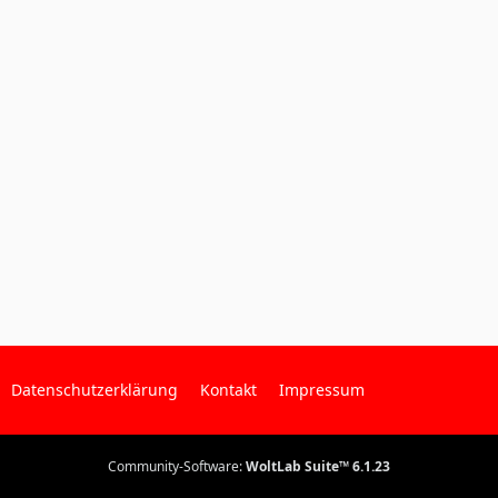
Datenschutzerklärung
Kontakt
Impressum
Community-Software:
WoltLab Suite™ 6.1.23