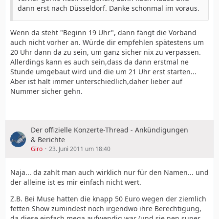
dann erst nach Düsseldorf. Danke schonmal im voraus.
Wenn da steht "Beginn 19 Uhr", dann fängt die Vorband
auch nicht vorher an. Würde dir empfehlen spätestens um
20 Uhr dann da zu sein, um ganz sicher nix zu verpassen.
Allerdings kann es auch sein,dass da dann erstmal ne
Stunde umgebaut wird und die um 21 Uhr erst starten...
Aber ist halt immer unterschiedlich,daher lieber auf
Nummer sicher gehn.
Der offizielle Konzerte-Thread - Ankündigungen
& Berichte
Giro
23. Juni 2011 um 18:40
Naja... da zahlt man auch wirklich nur für den Namen... und
der alleine ist es mir einfach nicht wert.
Z.B. Bei Muse hatten die knapp 50 Euro wegen der ziemlich
fetten Show zumindest noch irgendwo ihre Berechtigung,
da diese einfach mega aufwendig war (und sie nen super