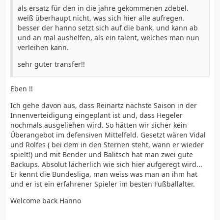
als ersatz für den in die jahre gekommenen zdebel.
weiß überhaupt nicht, was sich hier alle aufregen.
besser der hanno setzt sich auf die bank, und kann ab
und an mal aushelfen, als ein talent, welches man nun
verleihen kann.
sehr guter transfer!!
Eben !!
Ich gehe davon aus, dass Reinartz nächste Saison in der
Innenverteidigung eingeplant ist und, dass Hegeler
nochmals ausgeliehen wird. So hätten wir sicher kein
Überangebot im defensiven Mittelfeld. Gesetzt wären Vidal
und Rolfes ( bei dem in den Sternen steht, wann er wieder
spielt!) und mit Bender und Balitsch hat man zwei gute
Backups. Absolut lächerlich wie sich hier aufgeregt wird...
Er kennt die Bundesliga, man weiss was man an ihm hat
und er ist ein erfahrener Spieler im besten Fußballalter.
Welcome back Hanno