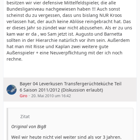
besitzen wir vier defensive Mittelfeldspieler, die alle
Bundesliganiveau nachgewiesen haben !!! Auch sonst
scheinst du zu vergessen, dass uns bislang NUR Kroos
verlassen hat, der auch keine Ablöse reingebracht hat. Das
er dieses Jahr so zündet war nicht abzusehen. Als er zu uns
kam war er da , wo Sam jetzt ist. Augusto und Barnetta
sollten in der Hierarchie natürlich vor ihm sein. Außerdem
hat man mit Risse und Kaplan zwei weitere gute
Außenspieler + eine Neuverpflichtung mit der ich noch
rechne.
Bayer 04 Leverkusen Transfergerüchteküche Teil
6 Saison 2011/2012 (Diskussion erlaubt)
Giro
20. Mai 2010 um 16:42
Zitat
Original von BigB
Weil wir heute nicht viel weiter sind als vor 3 Jahren.