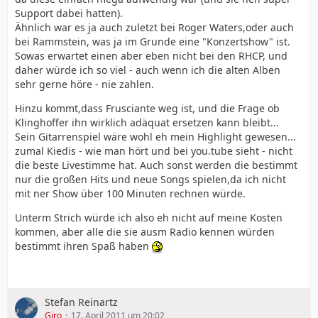
Support dabei hatten).
Ähnlich war es ja auch zuletzt bei Roger Waters,oder auch
bei Rammstein, was ja im Grunde eine "Konzertshow" ist.
Sowas erwartet einen aber eben nicht bei den RHCP, und
daher würde ich so viel - auch wenn ich die alten Alben
sehr gerne höre - nie zahlen.
Hinzu kommt,dass Frusciante weg ist, und die Frage ob
Klinghoffer ihn wirklich adäquat ersetzen kann bleibt...
Sein Gitarrenspiel wäre wohl eh mein Highlight gewesen...
zumal Kiedis - wie man hört und bei you.tube sieht - nicht
die beste Livestimme hat. Auch sonst werden die bestimmt
nur die großen Hits und neue Songs spielen,da ich nicht
mit ner Show über 100 Minuten rechnen würde.
Unterm Strich würde ich also eh nicht auf meine Kosten
kommen, aber alle die sie ausm Radio kennen würden
bestimmt ihren Spaß haben
Stefan Reinartz
Giro
17. April 2011 um 20:02