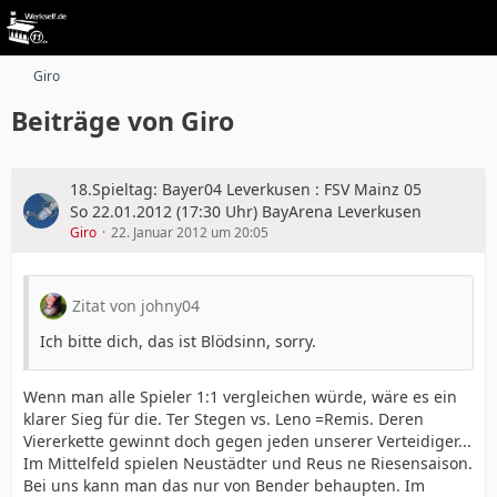
Giro
Beiträge von Giro
18.Spieltag: Bayer04 Leverkusen : FSV Mainz 05
So 22.01.2012 (17:30 Uhr) BayArena Leverkusen
Giro
22. Januar 2012 um 20:05
Zitat von johny04
Ich bitte dich, das ist Blödsinn, sorry.
Wenn man alle Spieler 1:1 vergleichen würde, wäre es ein
klarer Sieg für die. Ter Stegen vs. Leno =Remis. Deren
Viererkette gewinnt doch gegen jeden unserer Verteidiger...
Im Mittelfeld spielen Neustädter und Reus ne Riesensaison.
Bei uns kann man das nur von Bender behaupten. Im