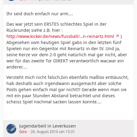
Ihr seid doch einfach nur arm....
Das war jetzt sein ERSTES schlechtes Spiel in der
Rückrunde( siehe z.B. hier :
http://www.kicker.de/news/fussball/…n-reinartz.html
)
Abgesehen vom heutigen Spiel gabs in den letzten fünf
Spielen nur ein Gegentor mit Reinartz in der IV. Und ja,
seine Kerze vor dem 2-0 geht natürlich mal gar nicht, aber
wer für das zweite Tor DIREKT verantwortlich war,war ein
anderer....
Versteht mich nicht falsch,bin ebenfalls maßlos enttäuscht,
hab deshalb auch irgendwann ausgemacht aber solche
Posts gehen einfach mal gar nicht!!! Gerade wenn man sie
mit ein paar Stunden Abstand betrachtet und dieses
scheiss Spiel nochmal sacken lassen konnte....
Jugendarbeit in Leverkusen
Giro
26. August 2010 um 13:31