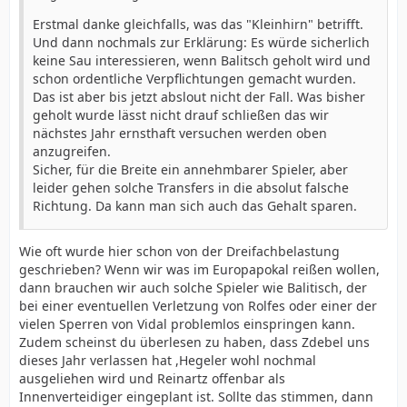
Erstmal danke gleichfalls, was das "Kleinhirn" betrifft.
Und dann nochmals zur Erklärung: Es würde sicherlich
keine Sau interessieren, wenn Balitsch geholt wird und
schon ordentliche Verpflichtungen gemacht wurden.
Das ist aber bis jetzt abslout nicht der Fall. Was bisher
geholt wurde lässt nicht drauf schließen das wir
nächstes Jahr ernsthaft versuchen werden oben
anzugreifen.
Sicher, für die Breite ein annehmbarer Spieler, aber
leider gehen solche Transfers in die absolut falsche
Richtung. Da kann man sich auch das Gehalt sparen.
Wie oft wurde hier schon von der Dreifachbelastung
geschrieben? Wenn wir was im Europapokal reißen wollen,
dann brauchen wir auch solche Spieler wie Balitisch, der
bei einer eventuellen Verletzung von Rolfes oder einer der
vielen Sperren von Vidal problemlos einspringen kann.
Zudem scheinst du überlesen zu haben, dass Zdebel uns
dieses Jahr verlassen hat ,Hegeler wohl nochmal
ausgeliehen wird und Reinartz offenbar als
Innenverteidiger eingeplant ist. Sollte das stimmen, dann