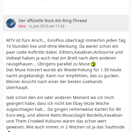
Der offizielle Rock Am Ring-Thread
Giro
6. Juni 2010 um 11:26
MTV ist fürn Arsch... EinsPlus überträgt immerhin jeden Tag
10 Stunden live und ohne Werbung. Da waren schon ein
paar coole Auftritte dabei. Editors,Kasabian,Airbourne und
Volbeat haben ja auch mal ein Brett nach dem anderen
rausgehauen... Übrigens parallel zu Muse
Das Muse Konzert wurde als Wiederholung für 1.30 heute
nacht angekündigt. Kann nur empfehlen, das zu gucken.
Meiner Ansicht nach einer der besten Livebands
überhaupt.
Gab schon den ein oder anderen Moment wo ich mich
geärgert habe, dass ich nicht bei Ebay letzte Woche
zugeschlagen hab... Da gingen reihenweise Karten für 80
Euro weg, und alleine Ratm,Muse,Gogol Bordello,Kasabian
und Them Crooked Vultures wären das schon wert
gewesen. Wie auch immer, in 2 Wochen ist ja das Southside