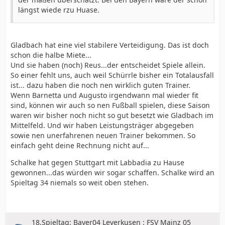
längst wiede rzu Huase.
Gladbach hat eine viel stabilere Verteidigung. Das ist doch
schon die halbe Miete...
Und sie haben (noch) Reus...der entscheidet Spiele allein.
So einer fehlt uns, auch weil Schürrle bisher ein Totalausfall
ist... dazu haben die noch nen wirklich guten Trainer.
Wenn Barnetta und Augusto irgendwann mal wieder fit
sind, können wir auch so nen Fußball spielen, diese Saison
waren wir bisher noch nicht so gut besetzt wie Gladbach im
Mittelfeld. Und wir haben Leistungsträger abgegeben
sowie nen unerfahrenen neuen Trainer bekommen. So
einfach geht deine Rechnung nicht auf...
Schalke hat gegen Stuttgart mit Labbadia zu Hause
gewonnen...das würden wir sogar schaffen. Schalke wird an
Spieltag 34 niemals so weit oben stehen.
18.Spieltag: Bayer04 Leverkusen : FSV Mainz 05