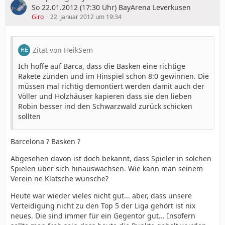
So 22.01.2012 (17:30 Uhr) BayArena Leverkusen
Giro
22. Januar 2012 um 19:34
Zitat von HeikSem
Ich hoffe auf Barca, dass die Basken eine richtige
Rakete zünden und im Hinspiel schon 8:0 gewinnen. Die
müssen mal richtig demontiert werden damit auch der
Völler und Holzhäuser kapieren dass sie den lieben
Robin besser ind den Schwarzwald zurück schicken
sollten
Barcelona ? Basken ?
Abgesehen davon ist doch bekannt, dass Spieler in solchen
Spielen über sich hinauswachsen. Wie kann man seinem
Verein ne Klatsche wünsche?
Heute war wieder vieles nicht gut... aber, dass unsere
Verteidigung nicht zu den Top 5 der Liga gehört ist nix
neues. Die sind immer für ein Gegentor gut... Insofern