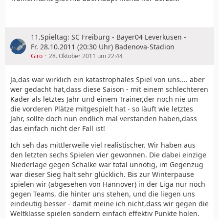
11.Spieltag: SC Freiburg - Bayer04 Leverkusen -
Fr. 28.10.2011 (20:30 Uhr) Badenova-Stadion
Giro
28. Oktober 2011 um 22:44
Ja,das war wirklich ein katastrophales Spiel von uns.... aber
wer gedacht hat,dass diese Saison - mit einem schlechteren
Kader als letztes Jahr und einem Trainer,der noch nie um
die vorderen Plätze mitgespielt hat - so läuft wie letztes
Jahr, sollte doch nun endlich mal verstanden haben,dass
das einfach nicht der Fall ist!
Ich seh das mittlerweile viel realistischer. Wir haben aus
den letzten sechs Spielen vier gewonnen. Die dabei einzige
Niederlage gegen Schalke war total unnötig, im Gegenzug
war dieser Sieg halt sehr glücklich. Bis zur Winterpause
spielen wir (abgesehen von Hannover) in der Liga nur noch
gegen Teams, die hinter uns stehen, und die liegen uns
eindeutig besser - damit meine ich nicht,dass wir gegen die
Weltklasse spielen sondern einfach effektiv Punkte holen.