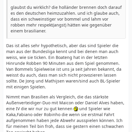
glaubst du wirklich? die holländer brennen doch darauf
es den deutschen heimzuzahlen. und ich glaube auch,
dass ein schweinstiger vor bommel und lahm vor
robben mehr respekt(angst) hätten wie gegenüber
einem brasilianer.
Das ist alles sehr hypothetisch, aber das sind Spieler die
man aus der Bundesliga kennt und bei denen man auch
weiss, wie sie ticken. Ein Boateng hat in der letzten
Hinrunde Robben 90 Minuten aus dem Spiel genommen.
Van Bommels Spielweise ist uns ja seit Jahren bekannt, da
weisst du auch, dass man sich nicht provozieren lassen
sollte. De Jong und Mathijsen waren/sind auch BL-Spieler
mit einigen Spielen.
Nimmt man Brasilien als Vergleich, die das stärkste
Außenverteidiger-Duo mit Maicon oder Daniel Alves haben,
eine IV die wir nur zu gut kennen
und Spieler wie
Kaka,Fabiano oder Robinho die wenn sie erstmal Fahrt
aufgenommen haben jede Abwehr ausspielen können. Ich
für meinen Teil bin froh, dass sie gestern einen schwachen