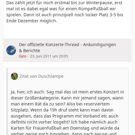
Das zählt jetzt für mich erstmal bis zur Winterpause, erst
mal ist es dabei egal was für einen Rümpelfußball wir
spielen. Dann ist auch prinzipiell noch locker Platz 3-5 bis
Ende Dezember möglich.
Der offizielle Konzerte-Thread - Ankündigungen
& Berichte
Giro
23. Juni 2011 um 20:05
Zitat von Duschlampe
Ja, hier, ich auch. Sag mal das ist mein erstes Konzert in
dieser Größenkategorie. Kann mir jemand sagen, wann
man einem Rät da zu sein? Also bei reserviertem
Sitzplatz. Wenn da 19h druf steht kann man davon
ausgehen, dass das Programm mit Vorband etc auch
definitv nicht vorher losgeht? Ich habe nämlich auch
Karten für Frauenfußball am Doenstag und würde da
vorher gerne noch hingehen, dann nach Hause und