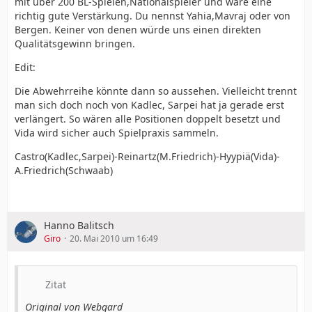
mit über 200 BL-Spielen,Nationalspieler und wäre eine
richtig gute Verstärkung. Du nennst Yahia,Mavraj oder von
Bergen. Keiner von denen würde uns einen direkten
Qualitätsgewinn bringen.
Edit:
Die Abwehrreihe könnte dann so aussehen. Vielleicht trennt
man sich doch noch von Kadlec, Sarpei hat ja gerade erst
verlängert. So wären alle Positionen doppelt besetzt und
Vida wird sicher auch Spielpraxis sammeln.
Castro(Kadlec,Sarpei)-Reinartz(M.Friedrich)-Hyypiä(Vida)-
A.Friedrich(Schwaab)
Hanno Balitsch
Giro
20. Mai 2010 um 16:49
Zitat
Original von Webgard