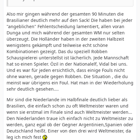
Also mir gingen während der gesamten 90 Minuten die
Brasilianer deutlich mehr auf den Sack! Die haben bei jeder
"angeblichen" Fehlentscheidung lamentiert, allen voran
Dunga und mich während der gesamten WM nur selten
überzeugt. Die Holländer haben in der zweiten Halbzeit
wenigstens gekämpft und teilweise echt schöne
Kombinationen gezeigt. Das du speziell Robben
Schauspielerei unterstellst ist lächerlich. Jede Mannschaft
hat so einen Spieler. Özil in der Nationalelf, Vidal bei uns.
Und es war für jeden ersichtlich, dass einige Fouls nicht
ohne waren, gerade gegen Robben. Die Situation , die du
meinst war übrigens ein Foul. Hat man in der Wiederholung
sehr deutlich gesehen....
Mir sind die Niederlande im Halbfinale deutlich lieber als
Brasilien, die einfach schon zu oft Weltmeister waren und
wenn sie erstmal im Finale sind auch Weltmeister werden...
Den Niederlanden traue ich einfach nicht zu Weltmeister zu
werden, ganz egal ob der Gegner Argentinien,Spanien oder
Deutschland heißt. Einer von den drei wird Weltmeister, da
leg ich mich fest