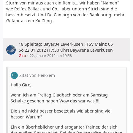
Sturm von mir aus auch ein Remis... wir haben "Namen"
wie Rolfes,Ballack und Co... aber unterm Strich sind die
besser besetzt. Und De Camargo von der Bank bringt mehr
Gefahr als ein Kießling.
18.Spieltag: Bayer04 Leverkusen : FSV Mainz 05
So 22.01.2012 (17:30 Uhr) BayArena Leverkusen
Giro
22. Januar 2012 um 19:58
Zitat von HeikSem
Hallo Giro,
wenn ich am Freitag Gladbach oder am Samstag
Schalke gesehen haben Wow das war was !!!
Die sind nicht besser besetzt als wir, aber sind viel
besser. Warum?
Ein ein überheblicher und aroganter Trainer, der sich
der maßen überschätzt. Bei den Bayern wäre der schon