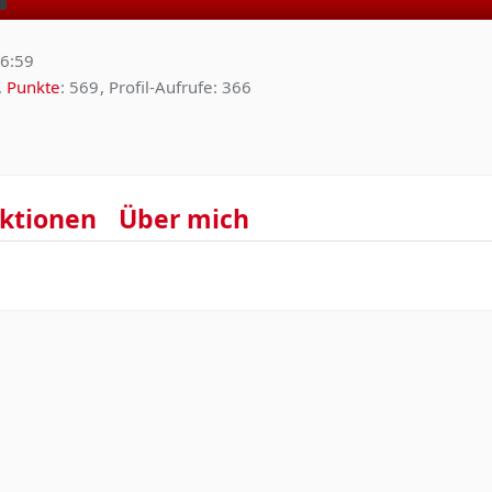
16:59
Punkte
569
Profil-Aufrufe
366
ktionen
Über mich