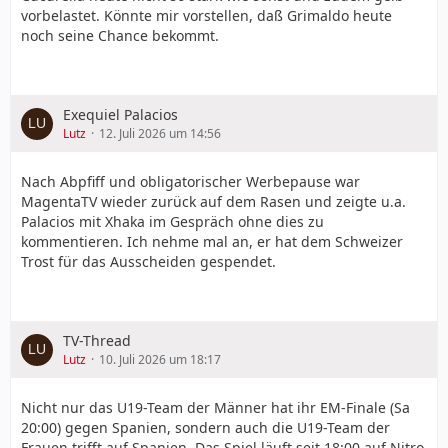
vorbelastet. Könnte mir vorstellen, daß Grimaldo heute
noch seine Chance bekommt.
Exequiel Palacios
Lutz
12. Juli 2026 um 14:56
Nach Abpfiff und obligatorischer Werbepause war
MagentaTV wieder zurück auf dem Rasen und zeigte u.a.
Palacios mit Xhaka im Gespräch ohne dies zu
kommentieren. Ich nehme mal an, er hat dem Schweizer
Trost für das Ausscheiden gespendet.
TV-Thread
Lutz
10. Juli 2026 um 18:17
Nicht nur das U19-Team der Männer hat ihr EM-Finale (Sa
20:00) gegen Spanien, sondern auch die U19-Team der
Frauen trifft auf Spanien. Das Spiel läuft seit 18:00 auf Nitro