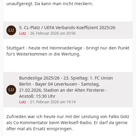
unaufgeregt. Da kann man nicht meckern.
5. CL-Platz / UEFA Verbands-Koeffizient 2025/26
Lutz
26. Februar 2026 um 20:56
Stuttgart - heute mit Heimniederlage - bringt nur den Punkt
für‘s Weiterkommen in die Wertung.
Bundesliga 2025/26 - 23. Spieltag: 1. FC Union
Berlin - Bayer 04 Leverkusen - Samstag,
21.02.2026, Stadion an der Alten Försterei -
Anstoß: 15:30 Uhr
Lutz
21. Februar 2026 um 19:14
Zufrieden war ich heute nur mit der Leistung von Falko Götz
als Co-Kommentator beim Werkself-Radio. Er darf da gerne
öfter mal als Ersatz einspringen.