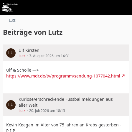
Lutz
Beiträge von Lutz
Ulf Kirsten
Lutz
3. August 2026 um 14:31
Ulf & Scholle —>
https://www.mdr.de/tv/programm/sendung-1077042.html
Kuriose/erschreckende Fussballmeldungen aus
aller Welt
Lutz
20. Juli 2026 um 18:13
Kevin Keegan im Alter von 75 Jahren an Krebs gestorben -
R.I.P.