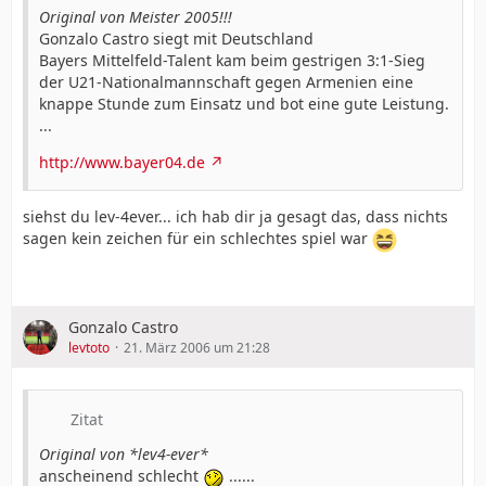
Original von Meister 2005!!!
Gonzalo Castro siegt mit Deutschland
Bayers Mittelfeld-Talent kam beim gestrigen 3:1-Sieg
der U21-Nationalmannschaft gegen Armenien eine
knappe Stunde zum Einsatz und bot eine gute Leistung.
...
http://www.bayer04.de
siehst du lev-4ever... ich hab dir ja gesagt das, dass nichts
sagen kein zeichen für ein schlechtes spiel war
Gonzalo Castro
levtoto
21. März 2006 um 21:28
Zitat
Original von *lev4-ever*
anscheinend schlecht
......