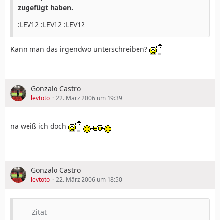
zugefügt haben.
:LEV12 :LEV12 :LEV12
Kann man das irgendwo unterschreiben?
Gonzalo Castro
levtoto
22. März 2006 um 19:39
na weiß ich doch
Gonzalo Castro
levtoto
22. März 2006 um 18:50
Zitat