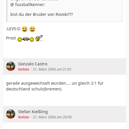
@ fussballkenner:
bist du der Bruder von Rovski???
:LEV5:D
Prost
Gonzalo Castro
levtoto
21. März 2006 um 21:01
gerade ausgewechselt wurden.... un gleich 2:1 für
deutschland schulz(bremen)
Stefan Kießling
levtoto
21. März 2006 um 20:58