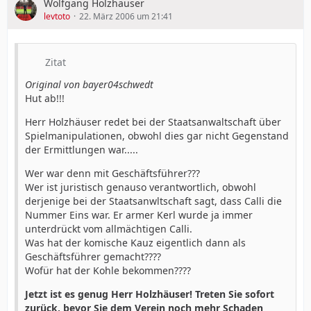
Wolfgang Holzhäuser
levtoto
22. März 2006 um 21:41
Zitat
Original von bayer04schwedt
Hut ab!!!
Herr Holzhäuser redet bei der Staatsanwaltschaft über
Spielmanipulationen, obwohl dies gar nicht Gegenstand
der Ermittlungen war.....
Wer war denn mit Geschäftsführer???
Wer ist juristisch genauso verantwortlich, obwohl
derjenige bei der Staatsanwltschaft sagt, dass Calli die
Nummer Eins war. Er armer Kerl wurde ja immer
unterdrückt vom allmächtigen Calli.
Was hat der komische Kauz eigentlich dann als
Geschäftsführer gemacht????
Wofür hat der Kohle bekommen????
Jetzt ist es genug Herr Holzhäuser! Treten Sie sofort
zurück, bevor Sie dem Verein noch mehr Schaden