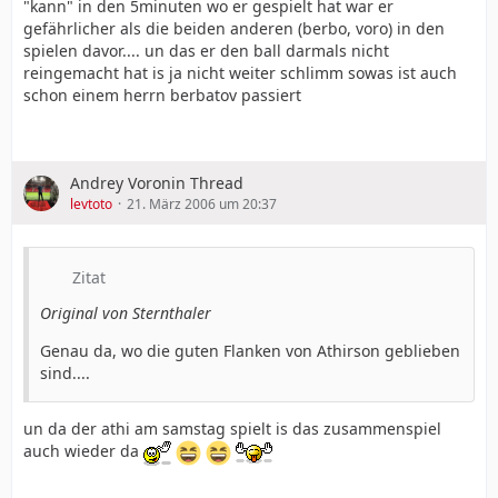
"kann" in den 5minuten wo er gespielt hat war er
gefährlicher als die beiden anderen (berbo, voro) in den
spielen davor.... un das er den ball darmals nicht
reingemacht hat is ja nicht weiter schlimm sowas ist auch
schon einem herrn berbatov passiert
Andrey Voronin Thread
levtoto
21. März 2006 um 20:37
Zitat
Original von Sternthaler
Genau da, wo die guten Flanken von Athirson geblieben
sind....
un da der athi am samstag spielt is das zusammenspiel
auch wieder da