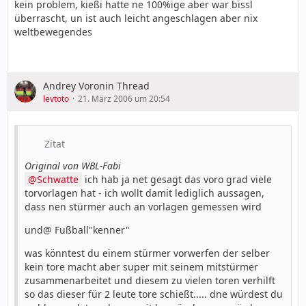
kein problem, kießi hatte ne 100%ige aber war bissl
überrascht, un ist auch leicht angeschlagen aber nix
weltbewegendes
Andrey Voronin Thread
levtoto
21. März 2006 um 20:54
Zitat
Original von WBL-Fabi
Schwatte
ich hab ja net gesagt das voro grad viele
torvorlagen hat - ich wollt damit lediglich aussagen,
dass nen stürmer auch an vorlagen gemessen wird
und@ Fußball"kenner"
was könntest du einem stürmer vorwerfen der selber
kein tore macht aber super mit seinem mitstürmer
zusammenarbeitet und diesem zu vielen toren verhilft
so das dieser für 2 leute tore schießt..... dne würdest du