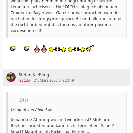
wohl vom platz nehmen mit begründung er würde
keine tore schießen.... HA!! DICH schlag ich als neuen
Trainer für Bayer vor... Ganz klar wir brauchen wen der
nach dem leistungsprinzip vorgeht und alle rausnimmt
die nicht unbedingt das tun das auf ihrer position
vorgesehen ist!!!
Stefan Kießling
levtoto
21. März 2006 um 20:49
Zitat
Original von Aleinikov
Jemand ne Ahnung wo ein Liveticker ist? Muß am
Rechner arbeiten und kann nicht fernsehen. Scheiß
Sport1 klappt nicht, Kicker hat keinen...