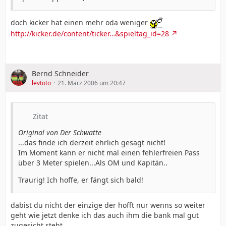
doch kicker hat einen mehr oda weniger
http://kicker.de/content/ticker…&spieltag_id=28
Bernd Schneider
levtoto
21. März 2006 um 20:47
Zitat
Original von Der Schwatte
...das finde ich derzeit ehrlich gesagt nicht!
Im Moment kann er nicht mal einen fehlerfreien Pass
über 3 Meter spielen...Als OM und Kapitän..
Traurig! Ich hoffe, er fängt sich bald!
dabist du nicht der einzige der hofft nur wenns so weiter
geht wie jetzt denke ich das auch ihm die bank mal gut
zugesicht steht