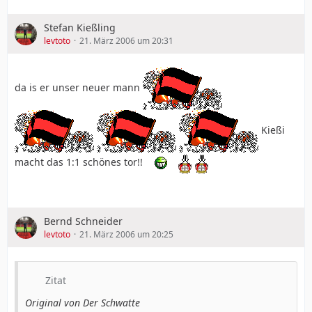
Stefan Kießling
levtoto
21. März 2006 um 20:31
da is er unser neuer mann
Kießi
macht das 1:1 schönes tor!!
Bernd Schneider
levtoto
21. März 2006 um 20:25
Zitat
Original von Der Schwatte