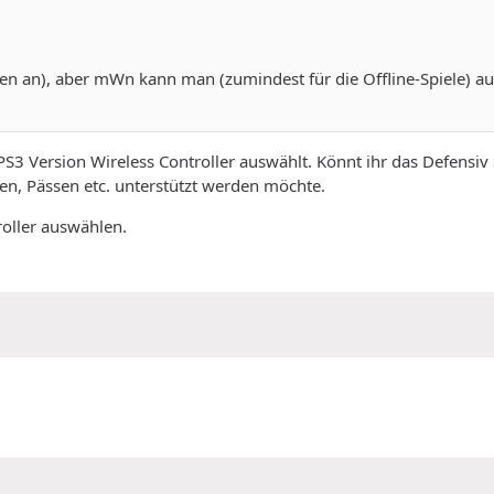
gen an), aber mWn kann man (zumindest für die Offline-Spiele) a
PS3 Version Wireless Controller auswählt. Könnt ihr das Defensiv
n, Pässen etc. unterstützt werden möchte.
roller auswählen.