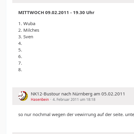
MITTWOCH 09.02.2011 - 19.30 Uhr
1. Wuba
2. Milches
3. Sven
4.
5.
6.
7.
8.
NK12-Bustour nach Nürnberg am 05.02.2011
Hasenbein
4. Februar 2011 um 18:18
so nur nochmal wegen der vewirrung auf der seite. unter d