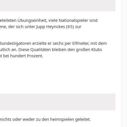
eiteten Übungseinheit, viele Nationalspieler sind
ene, der sich unter Jupp Heynckes (65) zur
Bundesligatoren erzielte er sechs per Elfmeter, mit dem
tlich an. Diese Qualitäten bleiben den großen Klubs
ht bei hundert Prozent.
 nichts oder weder zu den heimspielen geleitet.