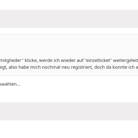
glieder" klicke, werde ich wieder auf "einzelticket" weitergeleit
rlegt, also habe mich nochmal neu registriert, doch da konnte i
swählen...