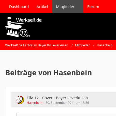
Dashboard
Artikel
Mitglieder
Forum
Werkself.de Fanforum Bayer 04 Leverkusen
Mitglieder
Hasenbein
Beiträge von Hasenbein
Fifa 12 - Cover - Bayer Leverkusen
Hasenbein
30. September 2011 um 15:36