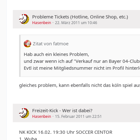
Probleme Tickets (Hotline, Online Shop, etc.)
Hasenbein
22. März 2011 um 10:46
Zitat von fatmoe
Hab auch ein kleines Problem,
und zwar wenn ich auf "Verkauf nur an Bayer 04-Clubmit
Evtl ist meine Mitgliedsnummer nicht im Profil hinte
gleiches problem, kann ebenfalls nicht das köln spiel au
Freizeit-Kick - Wer ist dabei?
Hasenbein
15. Februar 2011 um 22:51
NK KICK 16.02. 19:30 Uhr SOCCER CENTOR
1. Wuba