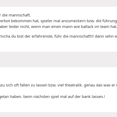
ür die mannschaft.
 verbot bekommen hat, spieler mal anzumeckern bzw. die führung
 aber leider nicht, wenn man einen mann wie ballack im team hat. 
micha du bist der erfahrenste, führ die mannschaft!!! dann sehn w
azu sich oft fallen zu lassen bzw. viel theatralik. genau das was 
getan haben. beim nächsten spiel mal auf der bank lassen.!