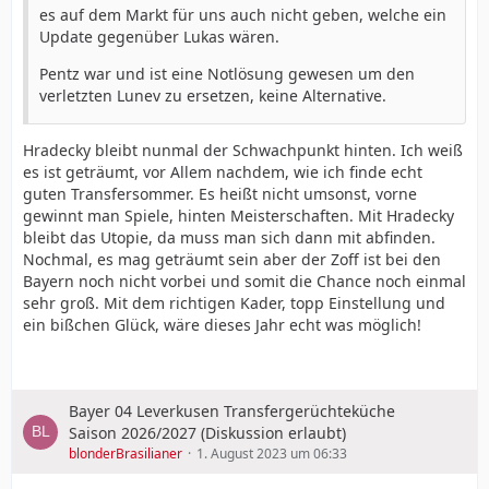
es auf dem Markt für uns auch nicht geben, welche ein
Update gegenüber Lukas wären.
Pentz war und ist eine Notlösung gewesen um den
verletzten Lunev zu ersetzen, keine Alternative.
Hradecky bleibt nunmal der Schwachpunkt hinten. Ich weiß
es ist geträumt, vor Allem nachdem, wie ich finde echt
guten Transfersommer. Es heißt nicht umsonst, vorne
gewinnt man Spiele, hinten Meisterschaften. Mit Hradecky
bleibt das Utopie, da muss man sich dann mit abfinden.
Nochmal, es mag geträumt sein aber der Zoff ist bei den
Bayern noch nicht vorbei und somit die Chance noch einmal
sehr groß. Mit dem richtigen Kader, topp Einstellung und
ein bißchen Glück, wäre dieses Jahr echt was möglich!
Bayer 04 Leverkusen Transfergerüchteküche
Saison 2026/2027 (Diskussion erlaubt)
blonderBrasilianer
1. August 2023 um 06:33