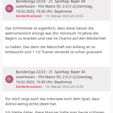
Bundesliga 22/23 - 21. Spieltag: Bayer 04
Leverkusen - FSV Mainz 05: 2:3 (1:2) (Sonntag,
19.02.2023, 19:30 Uhr; BayArena)
blonderBrasilianer
19. Februar 2023 um 23:03
Das Schlimmste ist eigentlich, dass diese Saison die
wahrscheinlich einzige war (für minimum 10 Jahre) die
Bayern zu knacken und real ne Chance auf den Meistertitel
zu haben. Das dann die Manschaft von Anfang an so
enttäuscht und 1 1/2 Trainer versenkt ist schon grausam!
Bundesliga 22/23 - 21. Spieltag: Bayer 04
Leverkusen - FSV Mainz 05: 2:3 (1:2) (Sonntag,
19.02.2023, 19:30 Uhr; BayArena)
blonderBrasilianer
19. Februar 2023 um 22:39
Für mich zeigt auch das Interview nsch dem Spiel, dass
Alonso wenig echte Ideen hat.
Ich bleibe dabei, diese Mainzer hätte man heute schlagen