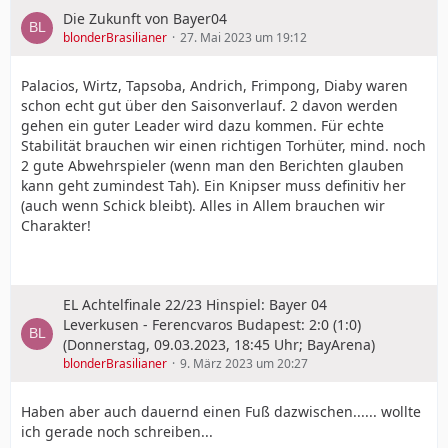
Die Zukunft von Bayer04
blonderBrasilianer
27. Mai 2023 um 19:12
Palacios, Wirtz, Tapsoba, Andrich, Frimpong, Diaby waren
schon echt gut über den Saisonverlauf. 2 davon werden
gehen ein guter Leader wird dazu kommen. Für echte
Stabilität brauchen wir einen richtigen Torhüter, mind. noch
2 gute Abwehrspieler (wenn man den Berichten glauben
kann geht zumindest Tah). Ein Knipser muss definitiv her
(auch wenn Schick bleibt). Alles in Allem brauchen wir
Charakter!
EL Achtelfinale 22/23 Hinspiel: Bayer 04
Leverkusen - Ferencvaros Budapest: 2:0 (1:0)
(Donnerstag, 09.03.2023, 18:45 Uhr; BayArena)
blonderBrasilianer
9. März 2023 um 20:27
Haben aber auch dauernd einen Fuß dazwischen...... wollte
ich gerade noch schreiben...