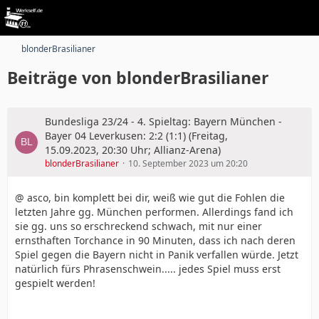
blonderBrasilianer
Beiträge von blonderBrasilianer
Bundesliga 23/24 - 4. Spieltag: Bayern München -
Bayer 04 Leverkusen: 2:2 (1:1) (Freitag,
15.09.2023, 20:30 Uhr; Allianz-Arena)
blonderBrasilianer
10. September 2023 um 20:20
@ asco, bin komplett bei dir, weiß wie gut die Fohlen die
letzten Jahre gg. München performen. Allerdings fand ich
sie gg. uns so erschreckend schwach, mit nur einer
ernsthaften Torchance in 90 Minuten, dass ich nach deren
Spiel gegen die Bayern nicht in Panik verfallen würde. Jetzt
natürlich fürs Phrasenschwein..... jedes Spiel muss erst
gespielt werden!