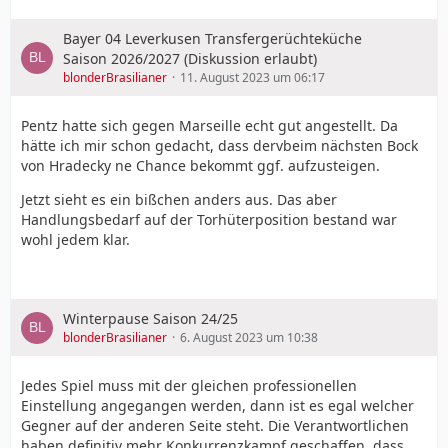
Bayer 04 Leverkusen Transfergerüchteküche
Saison 2026/2027 (Diskussion erlaubt)
blonderBrasilianer
11. August 2023 um 06:17
Pentz hatte sich gegen Marseille echt gut angestellt. Da
hätte ich mir schon gedacht, dass dervbeim nächsten Bock
von Hradecky ne Chance bekommt ggf. aufzusteigen.
Jetzt sieht es ein bißchen anders aus. Das aber
Handlungsbedarf auf der Torhüterposition bestand war
wohl jedem klar.
Winterpause Saison 24/25
blonderBrasilianer
6. August 2023 um 10:38
Jedes Spiel muss mit der gleichen professionellen
Einstellung angegangen werden, dann ist es egal welcher
Gegner auf der anderen Seite steht. Die Verantwortlichen
haben definitiv mehr Konkurrenzkampf geschaffen, dass