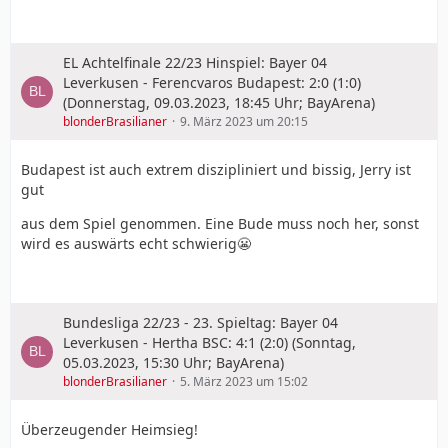
EL Achtelfinale 22/23 Hinspiel: Bayer 04
Leverkusen - Ferencvaros Budapest: 2:0 (1:0)
(Donnerstag, 09.03.2023, 18:45 Uhr; BayArena)
blonderBrasilianer
9. März 2023 um 20:15
Budapest ist auch extrem diszipliniert und bissig, Jerry ist
gut
aus dem Spiel genommen. Eine Bude muss noch her, sonst
wird es auswärts echt schwierig😬
Bundesliga 22/23 - 23. Spieltag: Bayer 04
Leverkusen - Hertha BSC: 4:1 (2:0) (Sonntag,
05.03.2023, 15:30 Uhr; BayArena)
blonderBrasilianer
5. März 2023 um 15:02
Überzeugender Heimsieg!