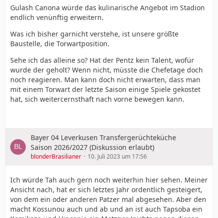
Gulash Canona würde das kulinarische Angebot im Stadion
endlich venünftig erweitern.
Was ich bisher garnicht verstehe, ist unsere größte
Baustelle, die Torwartposition.
Sehe ich das alleine so? Hat der Pentz kein Talent, wofür
wurde der geholt? Wenn nicht, müsste die Chefetage doch
noch reagieren. Man kann doch nicht erwarten, dass man
mit einem Torwart der letzte Saison einige Spiele gekostet
hat, sich weitercernsthaft nach vorne bewegen kann.
Bayer 04 Leverkusen Transfergerüchteküche
Saison 2026/2027 (Diskussion erlaubt)
blonderBrasilianer
10. Juli 2023 um 17:56
Ich würde Tah auch gern noch weiterhin hier sehen. Meiner
Ansicht nach, hat er sich letztes Jahr ordentlich gesteigert,
von dem ein oder anderen Patzer mal abgesehen. Aber den
macht Kossunou auch und ab und an ist auch Tapsoba ein