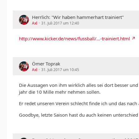
Herrlich: "Wir haben hammerhart trainiert"
Axl
31. Juli 2017 um 12:40
http://www.kicker.de/news/fussball/…-trainiert.html
Ömer Toprak
Axl
31. Juli 2017 um 10:45
Die Aussagen von ihm wirklich alles sei dort besser und
jahr die 10 Mille mehr nehmen sollen.
Er redet unseren Verein schlecht finde ich und das nach a
Goodbye, letzte Saison hast du auch keinen unterschied