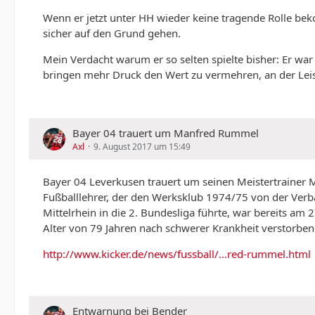
Wenn er jetzt unter HH wieder keine tragende Rolle beko
sicher auf den Grund gehen.
Mein Verdacht warum er so selten spielte bisher: Er war
bringen mehr Druck den Wert zu vermehren, an der Lei
Bayer 04 trauert um Manfred Rummel
Axl
9. August 2017 um 15:49
Bayer 04 Leverkusen trauert um seinen Meistertrainer
Fußballlehrer, der den Werksklub 1974/75 von der Verb
Mittelrhein in die 2. Bundesliga führte, war bereits am 27
Alter von 79 Jahren nach schwerer Krankheit verstorben
http://www.kicker.de/news/fussball/…red-rummel.html
Entwarnung bei Bender