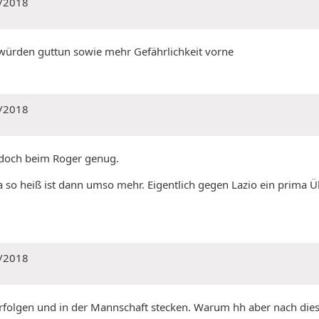
/2018
e würden guttun sowie mehr Gefährlichkeit vorne
/2018
r doch beim Roger genug.
so heiß ist dann umso mehr. Eigentlich gegen Lazio ein prima Übu
/2018
erfolgen und in der Mannschaft stecken. Warum hh aber nach dies