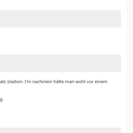
Platz stadion. I'm nachinein hätte man wohl vor einem
g.