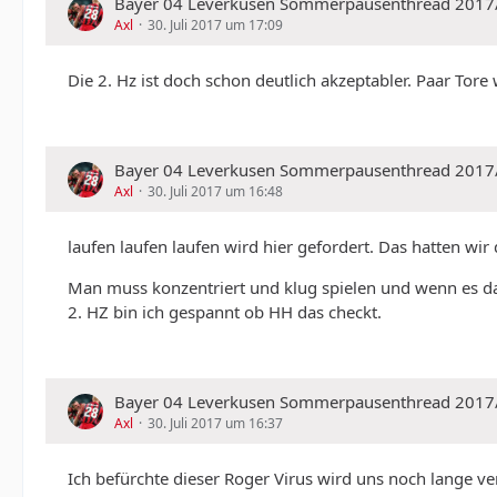
Bayer 04 Leverkusen Sommerpausenthread 2017
Axl
30. Juli 2017 um 17:09
Die 2. Hz ist doch schon deutlich akzeptabler. Paar Tor
Bayer 04 Leverkusen Sommerpausenthread 2017
Axl
30. Juli 2017 um 16:48
laufen laufen laufen wird hier gefordert. Das hatten wi
Man muss konzentriert und klug spielen und wenn es da 
2. HZ bin ich gespannt ob HH das checkt.
Bayer 04 Leverkusen Sommerpausenthread 2017
Axl
30. Juli 2017 um 16:37
Ich befürchte dieser Roger Virus wird uns noch lange v