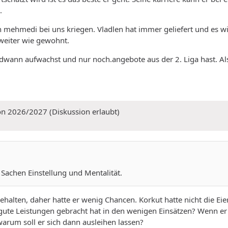
.
n mehmedi bei uns kriegen. Vladlen hat immer geliefert und es wir
 weiter wie gewohnt.
gendwann aufwachst und nur noch.angebote aus der 2. Liga hast. A
on 2026/2027 (Diskussion erlaubt)
 Sachen Einstellung und Mentalität.
gehalten, daher hatte er wenig Chancen. Korkut hatte nicht die Ei
ute Leistungen gebracht hat in den wenigen Einsätzen? Wenn er 
warum soll er sich dann ausleihen lassen?