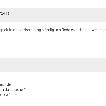
/2018
lt in der vorbereitung ständig. Ich finde es nicht gut, weil er je
nach der
hn da so sicher?
ere Gründe.