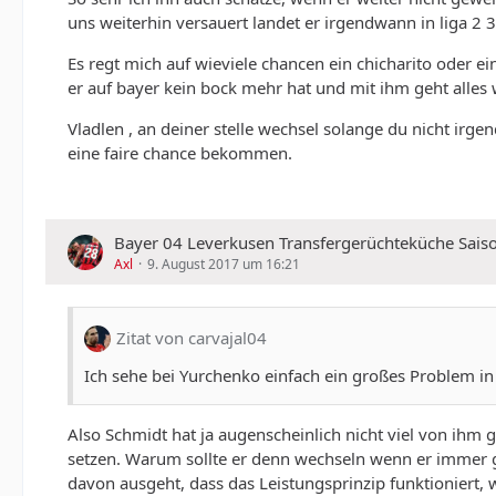
uns weiterhin versauert landet er irgendwann in liga 2 3
Es regt mich auf wieviele chancen ein chicharito oder ei
er auf bayer kein bock mehr hat und mit ihm geht alles
Vladlen , an deiner stelle wechsel solange du nicht ir
eine faire chance bekommen.
Bayer 04 Leverkusen Transfergerüchteküche Sais
Axl
9. August 2017 um 16:21
Zitat von carvajal04
Ich sehe bei Yurchenko einfach ein großes Problem in
Also Schmidt hat ja augenscheinlich nicht viel von ihm 
setzen. Warum sollte er denn wechseln wenn er immer g
davon ausgeht, dass das Leistungsprinzip funktioniert, 