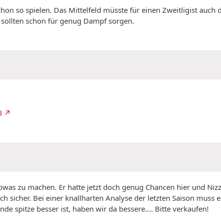
 so spielen. Das Mittelfeld müsste für einen Zweitligist auch 
's sollten schon für genug Dampf sorgen.
l
 sowas zu machen. Er hatte jetzt doch genug Chancen hier und Niz
ich sicher. Bei einer knallharten Analyse der letzten Saison muss
e spitze besser ist, haben wir da bessere.... Bitte verkaufen!