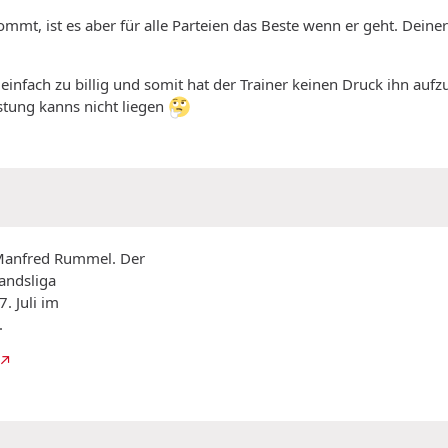
mmt, ist es aber für alle Parteien das Beste wenn er geht. Deiner
 einfach zu billig und somit hat der Trainer keinen Druck ihn auf
stung kanns nicht liegen
 Manfred Rummel. Der
andsliga
. Juli im
.