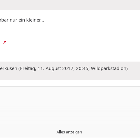
ar nur ein kleiner...
1
verkusen (Freitag, 11. August 2017, 20:45; Wildparkstadion)
Alles anzeigen