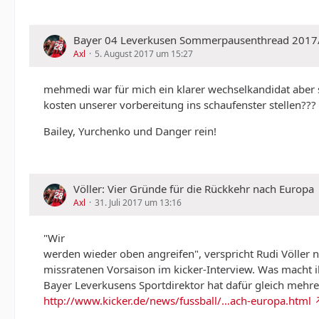
Bayer 04 Leverkusen Sommerpausenthread 2017
Axl
5. August 2017 um 15:27
mehmedi war für mich ein klarer wechselkandidat aber spie
kosten unserer vorbereitung ins schaufenster stellen???
Bailey, Yurchenko und Danger rein!
Völler: Vier Gründe für die Rückkehr nach Europa
Axl
31. Juli 2017 um 13:16
"Wir
werden wieder oben angreifen", verspricht Rudi Völler 
missratenen Vorsaison im kicker-Interview. Was macht i
Bayer Leverkusens Sportdirektor hat dafür gleich mehr
http://www.kicker.de/news/fussball/…ach-europa.html