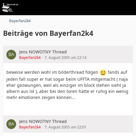
Bayerfan2k4
Beiträge von Bayerfan2k4
Jens NOWOTNY Thread
Bayerfan2k4
7. August 2005 um 22:14
beweise werden wohl im bilderthread folgen
fands auf
jeden fall super er hat sogar beim UFFTA mitgemacht ( naja
eher gezwungen, weil als einziger im block stehen sieht ja
albern aus lol ), aber bei den toren hätte er ruhig ein wenig
mehr emotionen zeigen können...
Jens NOWOTNY Thread
Bayerfan2k4
7. August 2005 um 22:01