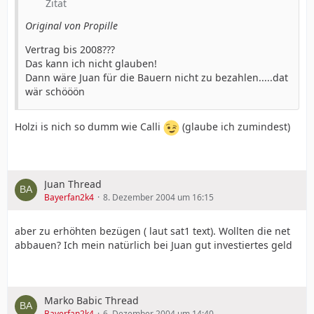
Zitat
Original von Propille
Vertrag bis 2008???
Das kann ich nicht glauben!
Dann wäre Juan für die Bauern nicht zu bezahlen.....dat
wär schööön
Holzi is nich so dumm wie Calli
(glaube ich zumindest)
Juan Thread
Bayerfan2k4
8. Dezember 2004 um 16:15
aber zu erhöhten bezügen ( laut sat1 text). Wollten die net
abbauen? Ich mein natürlich bei Juan gut investiertes geld
Marko Babic Thread
Bayerfan2k4
6. Dezember 2004 um 14:40