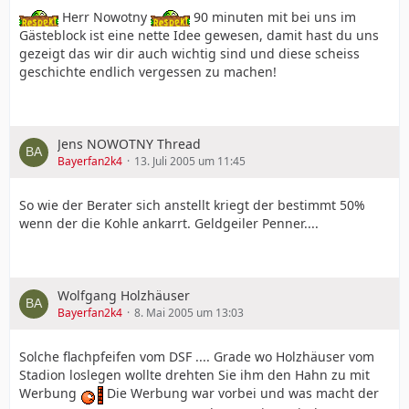
Herr Nowotny
90 minuten mit bei uns im
Gästeblock ist eine nette Idee gewesen, damit hast du uns
gezeigt das wir dir auch wichtig sind und diese scheiss
geschichte endlich vergessen zu machen!
Jens NOWOTNY Thread
Bayerfan2k4
13. Juli 2005 um 11:45
So wie der Berater sich anstellt kriegt der bestimmt 50%
wenn der die Kohle ankarrt. Geldgeiler Penner....
Wolfgang Holzhäuser
Bayerfan2k4
8. Mai 2005 um 13:03
Solche flachpfeifen vom DSF .... Grade wo Holzhäuser vom
Stadion loslegen wollte drehten Sie ihm den Hahn zu mit
Werbung
Die Werbung war vorbei und was macht der