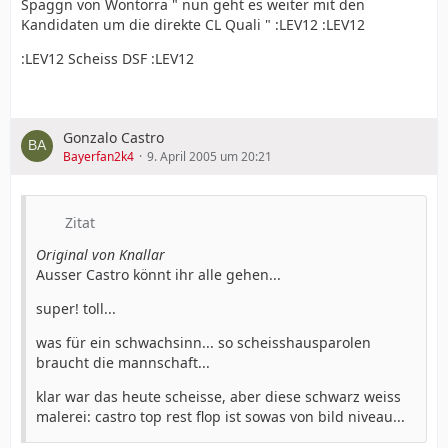
Spaggn von Wontorra " nun geht es weiter mit den
Kandidaten um die direkte CL Quali " :LEV12 :LEV12
:LEV12 Scheiss DSF :LEV12
Gonzalo Castro
Bayerfan2k4
9. April 2005 um 20:21
Zitat
Original von Knallar
Ausser Castro könnt ihr alle gehen...
super! toll...
was für ein schwachsinn... so scheisshausparolen
braucht die mannschaft...
klar war das heute scheisse, aber diese schwarz weiss
malerei: castro top rest flop ist sowas von bild niveau...