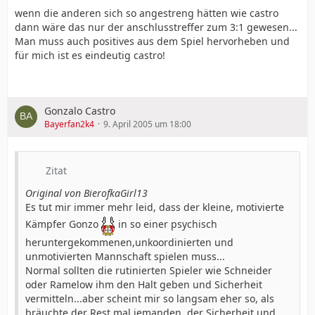
wenn die anderen sich so angestreng hätten wie castro
dann wäre das nur der anschlusstreffer zum 3:1 gewesen...
Man muss auch positives aus dem Spiel hervorheben und
für mich ist es eindeutig castro!
Gonzalo Castro
Bayerfan2k4
9. April 2005 um 18:00
Zitat
Original von BierofkaGirl13
Es tut mir immer mehr leid, dass der kleine, motivierte
Kämpfer Gonzo
in so einer psychisch
heruntergekommenen,unkoordinierten und
unmotivierten Mannschaft spielen muss...
Normal sollten die rutinierten Spieler wie Schneider
oder Ramelow ihm den Halt geben und Sicherheit
vermitteln...aber scheint mir so langsam eher so, als
bräuchte der Rest mal jemanden, der Sicherheit und