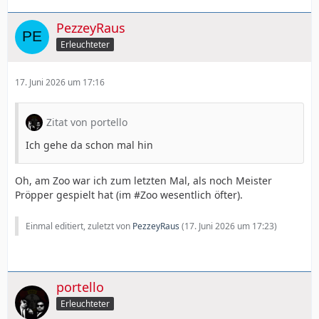
PezzeyRaus
Erleuchteter
17. Juni 2026 um 17:16
Zitat von portello
Ich gehe da schon mal hin
Oh, am Zoo war ich zum letzten Mal, als noch Meister
Pröpper gespielt hat (im #Zoo wesentlich öfter).
Einmal editiert, zuletzt von
PezzeyRaus
(
17. Juni 2026 um 17:23
)
portello
Erleuchteter