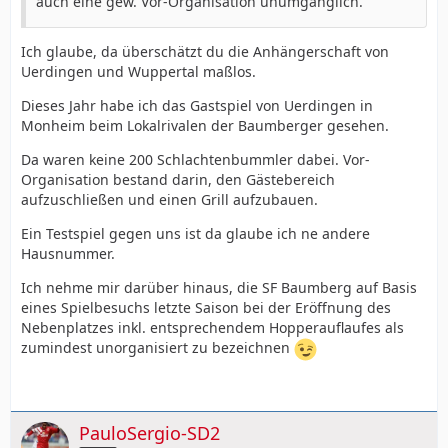
auch eine gew. Vor-Organisation unumgänglich.
Ich glaube, da überschätzt du die Anhängerschaft von
Uerdingen und Wuppertal maßlos.
Dieses Jahr habe ich das Gastspiel von Uerdingen in
Monheim beim Lokalrivalen der Baumberger gesehen.
Da waren keine 200 Schlachtenbummler dabei. Vor-
Organisation bestand darin, den Gästebereich
aufzuschließen und einen Grill aufzubauen.
Ein Testspiel gegen uns ist da glaube ich ne andere
Hausnummer.
Ich nehme mir darüber hinaus, die SF Baumberg auf Basis
eines Spielbesuchs letzte Saison bei der Eröffnung des
Nebenplatzes inkl. entsprechendem Hopperauflaufes als
zumindest unorganisiert zu bezeichnen
PauloSergio-SD2