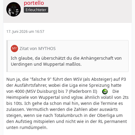
portello
Erleuchteter
17. Juni 2026 um 16:57
Zitat von MYTHOS
Ich glaube, da überschätzt du die Anhängerschaft von
Uerdingen und Wuppertal maßlos.
Nun ja, die "falsche 9" führt den WSV (als Absteiger) auf P3
der Ausfährtsfahrer, wobei die Liga eine Spreizung hatte
von 4000 (MSV Duisburg) bis 7 (Paderborn II)
Die
Heimspiele von Wuppertal sind vglsw. ähnlich volatil von 2ts
bis 10ts. Ich gehe da schon mal hin, wenn die Termine es
zulassen. Vermutlich werden die Zahlen aber auswärts
steigen, wenn sie nach Totalumbruch in der Oberliga um
den Aufstieg mitspielen und nicht wie in der RL permanent
unten rumdümpeln.