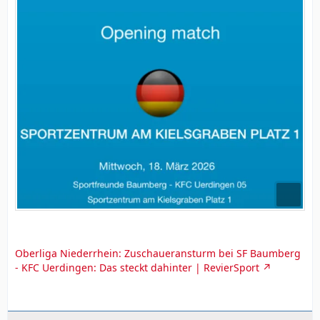
Oberliga Niederrhein: Zuschaueransturm bei SF Baumberg
- KFC Uerdingen: Das steckt dahinter | RevierSport