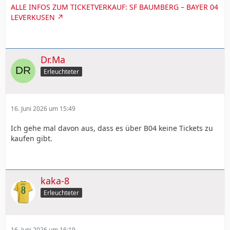
ALLE INFOS ZUM TICKETVERKAUF: SF BAUMBERG – BAYER 04
LEVERKUSEN
Dr.Ma
Erleuchteter
16. Juni 2026 um 15:49
Ich gehe mal davon aus, dass es über B04 keine Tickets zu
kaufen gibt.
kaka-8
Erleuchteter
16. Juni 2026 um 16:19