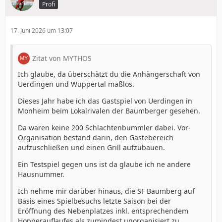
Profi
17. Juni 2026 um 13:07
Zitat von MYTHOS
Ich glaube, da überschätzt du die Anhängerschaft von
Uerdingen und Wuppertal maßlos.
Dieses Jahr habe ich das Gastspiel von Uerdingen in
Monheim beim Lokalrivalen der Baumberger gesehen.
Da waren keine 200 Schlachtenbummler dabei. Vor-
Organisation bestand darin, den Gästebereich
aufzuschließen und einen Grill aufzubauen.
Ein Testspiel gegen uns ist da glaube ich ne andere
Hausnummer.
Ich nehme mir darüber hinaus, die SF Baumberg auf
Basis eines Spielbesuchs letzte Saison bei der
Eröffnung des Nebenplatzes inkl. entsprechendem
Hopperauflaufes als zumindest unorganisiert zu