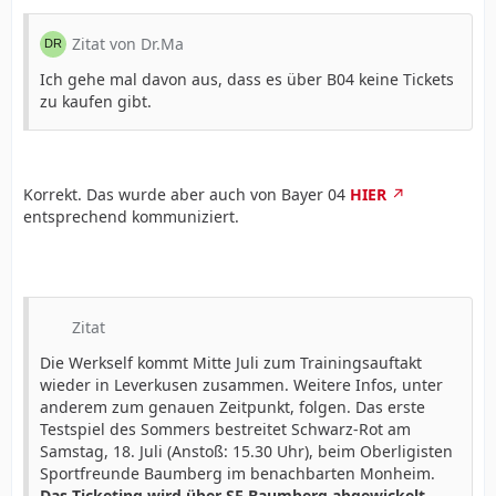
Zitat von Dr.Ma
Ich gehe mal davon aus, dass es über B04 keine Tickets
zu kaufen gibt.
Korrekt. Das wurde aber auch von Bayer 04
HIER
entsprechend kommuniziert.
Zitat
Die Werkself kommt Mitte Juli zum Trainingsauftakt
wieder in Leverkusen zusammen. Weitere Infos, unter
anderem zum genauen Zeitpunkt, folgen. Das erste
Testspiel des Sommers bestreitet Schwarz-Rot am
Samstag, 18. Juli (Anstoß: 15.30 Uhr), beim Oberligisten
Sportfreunde Baumberg im benachbarten Monheim.
Das Ticketing wird über SF Baumberg abgewickelt,