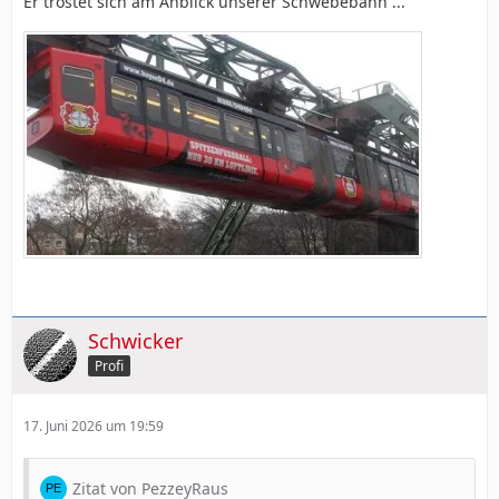
Er tröstet sich am Anblick unserer Schwebebahn ...
Schwicker
Profi
17. Juni 2026 um 19:59
Zitat von PezzeyRaus