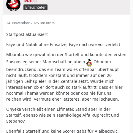
Mattt
Erleuchteter
24. November 2025 um 08:29
Startpost aktualisiert
Faye und Natali ohne Einsätze, Faye nach wie vor verletzt
Mbamba wie gewohnt in der Startelf und konnte den ersten
Saisonsieg seiner Mannschaft bejubeln
Ohnehin
beeindruckend, das ein Team wo es offenbar überhaupt
nicht läuft, trotzdem konstant und immer auf den 20
jährigen Leihspieler in der Zentrale setzt. Würde mich
interessieren ob er dort auch so stark auftritt, dass er hier
nochmal Thema werden könnte oder obs nie für uns
reichen wird. Vermute eher letzteres, aber mal schauen.
Onyeka verschießt einen Elfmeter. Stand aber in der
Startelf, ebenso wie sein Teamkollege Alfa Ruprecht und
Stepanov.
Ebenfalls Startelf und keine Scorer gabs für Alajbegovic,