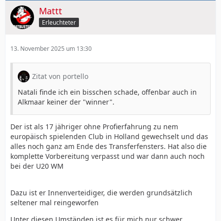
Mattt
Erleuchteter
13. November 2025 um 13:30
Zitat von portello
Natali finde ich ein bisschen schade, offenbar auch in
Alkmaar keiner der "winner".
Der ist als 17 jähriger ohne Profierfahrung zu nem
europäisch spielenden Club in Holland gewechselt und das
alles noch ganz am Ende des Transferfensters. Hat also die
komplette Vorbereitung verpasst und war dann auch noch
bei der U20 WM
Dazu ist er Innenverteidiger, die werden grundsätzlich
seltener mal reingeworfen
Unter diesen Umständen ist es für mich nur schwer