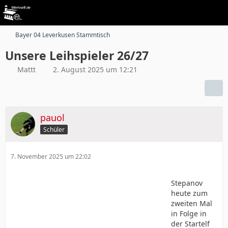
Bayer 04 Leverkusen Stammtisch
Unsere Leihspieler 26/27
Mattt
2. August 2025 um 12:21
pauol
Schüler
7. November 2025 um 22:02
Stepanov
heute zum
zweiten Mal
in Folge in
der Startelf