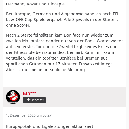
Oermann, Kovar und Hincapie.
Bei Hincapie, Oermann und Alajebgovic habe ich noch EFL
bzw. ÖFB Cup Spiele ergänzt. Alle 3 jeweils in der Startelf,
ohne Scorer.
Nach 2 Startelfeinsätzen kam Boniface nun wieder zum
zweiten Mal hintereinander nur von der Bank. Wartet weiter
auf sein erstes Tor und die Zweifel bzgl. seines Knies und
der Fitness bleiben (zumindest bei mir). Kann mir kaum
vorstellen, das ein topfitter Boniface bei Bremen aus
sportlichen Gründen nur 17 Minuten Einsatzzeit kriegt.
Aber ist nur meine persönliche Meinung
Mattt
Erleuchteter
1. Dezember 2025 um 08:27
Europapokal- und Ligaleistungen aktualisiert.