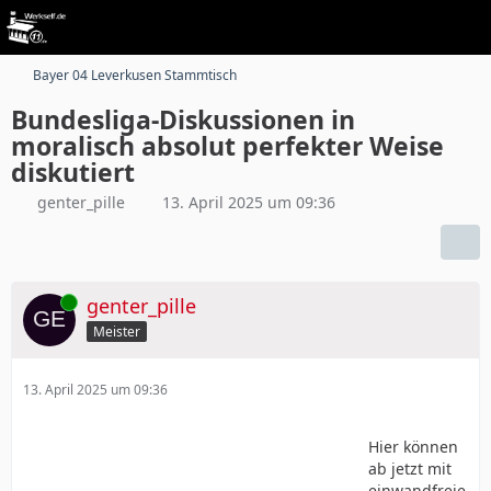
Bayer 04 Leverkusen Stammtisch
Bundesliga-Diskussionen in
moralisch absolut perfekter Weise
diskutiert
genter_pille
13. April 2025 um 09:36
Online
genter_pille
Meister
13. April 2025 um 09:36
Hier können
ab jetzt mit
einwandfreie