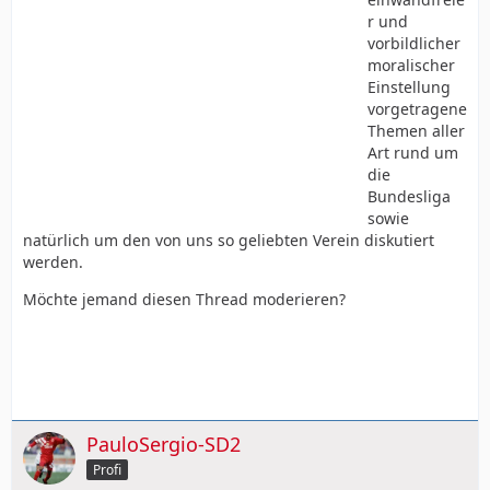
r und
vorbildlicher
moralischer
Einstellung
vorgetragene
Themen aller
Art rund um
die
Bundesliga
sowie
natürlich um den von uns so geliebten Verein diskutiert
werden.
Möchte jemand diesen Thread moderieren?
PauloSergio-SD2
Profi