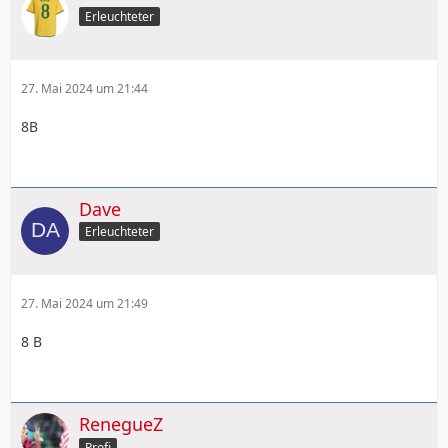
Erleuchteter
27. Mai 2024 um 21:44
8B
Dave
Erleuchteter
27. Mai 2024 um 21:49
8 B
RenegueZ
Profi