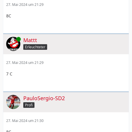
27. Mai 2024 um 21:29
8C
Online
Mattt
Erleuchteter
27. Mai 2024 um 21:29
7 C
PauloSergio-SD2
Profi
27. Mai 2024 um 21:30
8C