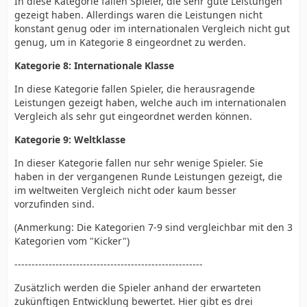
In diese Kategorie fallen Spieler, die sehr gute Leistungen
gezeigt haben. Allerdings waren die Leistungen nicht
konstant genug oder im internationalen Vergleich nicht gut
genug, um in Kategorie 8 eingeordnet zu werden.
Kategorie 8: Internationale Klasse
In diese Kategorie fallen Spieler, die herausragende
Leistungen gezeigt haben, welche auch im internationalen
Vergleich als sehr gut eingeordnet werden können.
Kategorie 9: Weltklasse
In dieser Kategorie fallen nur sehr wenige Spieler. Sie
haben in der vergangenen Runde Leistungen gezeigt, die
im weltweiten Vergleich nicht oder kaum besser
vorzufinden sind.
(Anmerkung: Die Kategorien 7-9 sind vergleichbar mit den 3
Kategorien vom "Kicker")
-------------------------------------------------------
Zusätzlich werden die Spieler anhand der erwarteten
zukünftigen Entwicklung bewertet. Hier gibt es drei