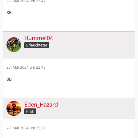
27. Mai 2024 um 22:47
8B
Hummel04
Erleuchteter
27. Mai 2024 um 22:48
8B
Eden_Hazard
Profi
27. Mai 2024 um 23:29