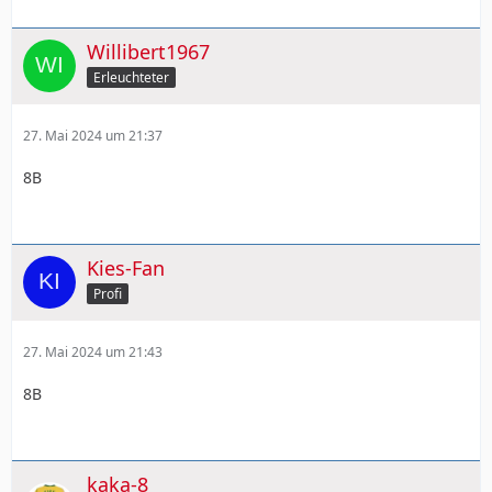
Willibert1967
Erleuchteter
27. Mai 2024 um 21:37
8B
Kies-Fan
Profi
27. Mai 2024 um 21:43
8B
kaka-8