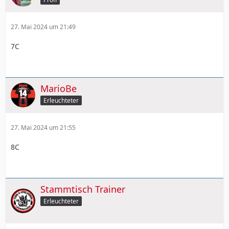
27. Mai 2024 um 21:49
7C
MarioBe
Erleuchteter
27. Mai 2024 um 21:55
8C
Stammtisch Trainer
Erleuchteter