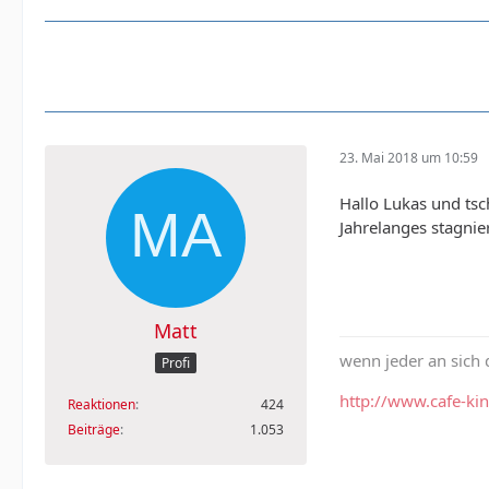
23. Mai 2018 um 10:59
Hallo Lukas und ts
Jahrelanges stagnie
Matt
wenn jeder an sich 
Profi
http://www.cafe-ki
Reaktionen
424
Beiträge
1.053