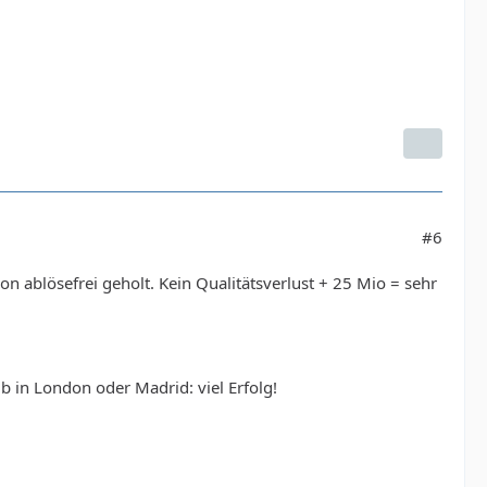
#6
n ablösefrei geholt. Kein Qualitätsverlust + 25 Mio = sehr
b in London oder Madrid: viel Erfolg!