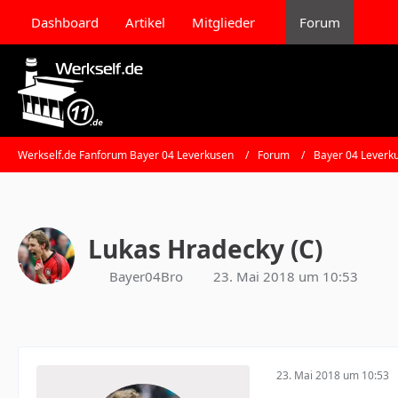
Dashboard
Artikel
Mitglieder
Forum
Werkself.de Fanforum Bayer 04 Leverkusen
Forum
Bayer 04 Leverk
Lukas Hradecky (C)
Bayer04Bro
23. Mai 2018 um 10:53
23. Mai 2018 um 10:53