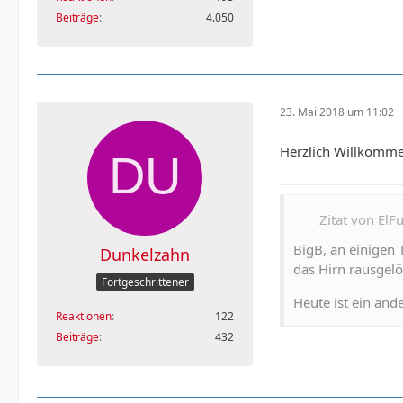
Beiträge
4.050
23. Mai 2018 um 11:02
Herzlich Willkomm
Zitat von ElF
BigB, an einigen
Dunkelzahn
das Hirn rausgelöf
Fortgeschrittener
Heute ist ein ande
Reaktionen
122
Beiträge
432