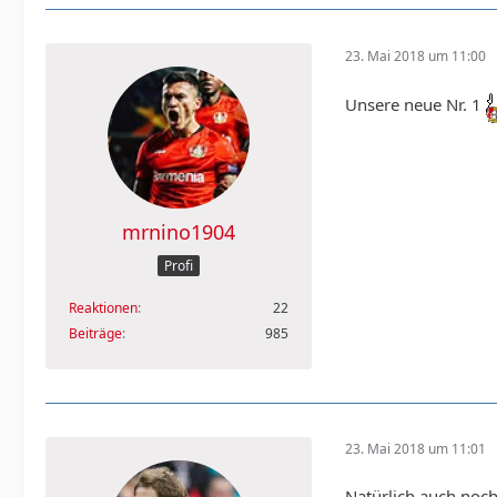
23. Mai 2018 um 11:00
Unsere neue Nr. 1
mrnino1904
Profi
Reaktionen
22
Beiträge
985
23. Mai 2018 um 11:01
Natürlich auch noc