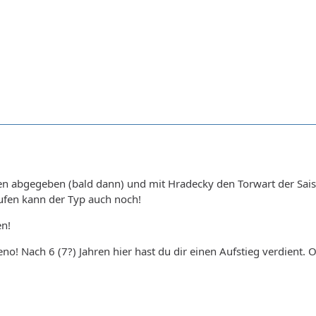
en abgegeben (bald dann) und mit Hradecky den Torwart der Saiso
ufen kann der Typ auch noch!
n!
o! Nach 6 (7?) Jahren hier hast du dir einen Aufstieg verdient. O