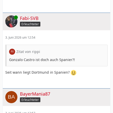
Online
Fabi-SVB
Erleuchteter
3. Juni 2026 um 12:54
Zitat von rippi
Gonzalo Castro ist doch auch Spanier?!
Seit wann liegt Dortmund in Spanien?
BayerMania87
Erleuchteter