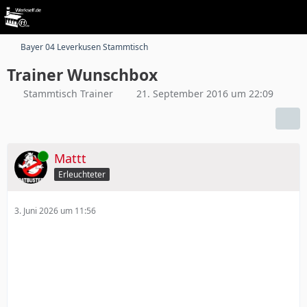
Bayer 04 Leverkusen Stammtisch
Trainer Wunschbox
Stammtisch Trainer
21. September 2016 um 22:09
Online
Mattt
Erleuchteter
3. Juni 2026 um 11:56