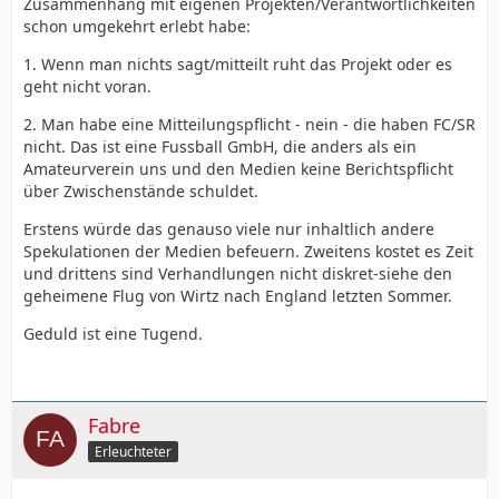
Zusammenhang mit eigenen Projekten/Verantwortlichkeiten
schon umgekehrt erlebt habe:
1. Wenn man nichts sagt/mitteilt ruht das Projekt oder es
geht nicht voran.
2. Man habe eine Mitteilungspflicht - nein - die haben FC/SR
nicht. Das ist eine Fussball GmbH, die anders als ein
Amateurverein uns und den Medien keine Berichtspflicht
über Zwischenstände schuldet.
Erstens würde das genauso viele nur inhaltlich andere
Spekulationen der Medien befeuern. Zweitens kostet es Zeit
und drittens sind Verhandlungen nicht diskret-siehe den
geheimene Flug von Wirtz nach England letzten Sommer.
Geduld ist eine Tugend.
Fabre
Erleuchteter